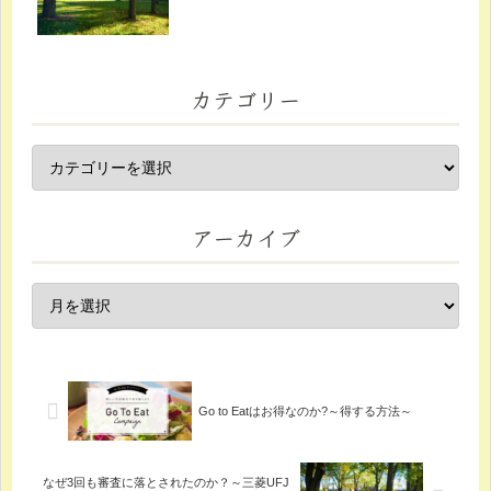
カテゴリー
アーカイブ
Go to Eatはお得なのか?～得する方法～
なぜ3回も審査に落とされたのか？～三菱UFJ