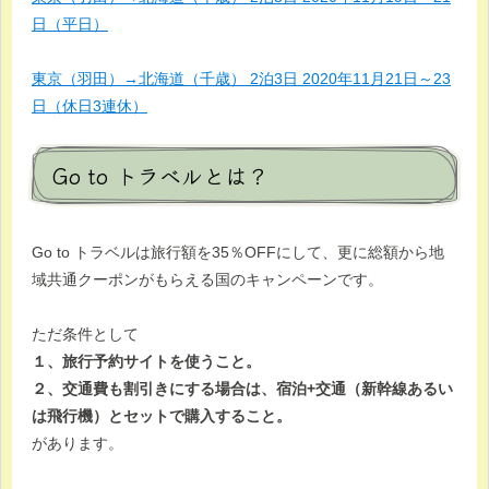
日（平日）
東京（羽田）→北海道（千歳） 2泊3日 2020年11月21日～23
日（休日3連休）
Go to トラベルとは？
Go to トラベルは旅行額を35％OFFにして、更に総額から地
域共通クーポンがもらえる国のキャンペーンです。
ただ条件として
１、旅行予約サイトを使うこと。
２、交通費も割引きにする場合は、宿泊+交通（新幹線あるい
は飛行機）とセットで購入すること。
があります。