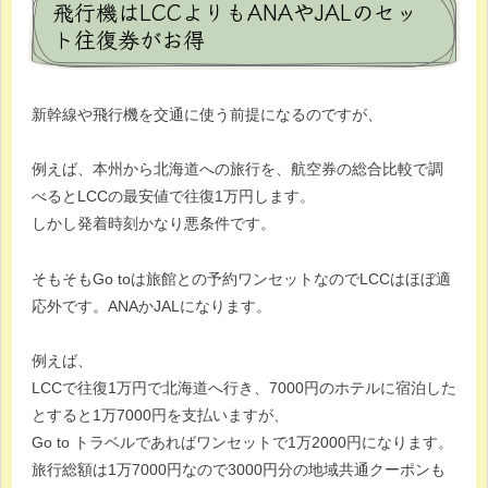
飛行機はLCCよりもANAやJALのセッ
ト往復券がお得
新幹線や飛行機を交通に使う前提になるのですが、
例えば、本州から北海道への旅行を、航空券の総合比較で調
べるとLCCの最安値で往復1万円します。
しかし発着時刻かなり悪条件です。
そもそもGo toは旅館との予約ワンセットなのでLCCはほぼ適
応外です。ANAかJALになります。
例えば、
LCCで往復1万円で北海道へ行き、7000円のホテルに宿泊した
とすると1万7000円を支払いますが、
Go to トラベルであればワンセットで1万2000円になります。
旅行総額は1万7000円なので3000円分の地域共通クーポンも