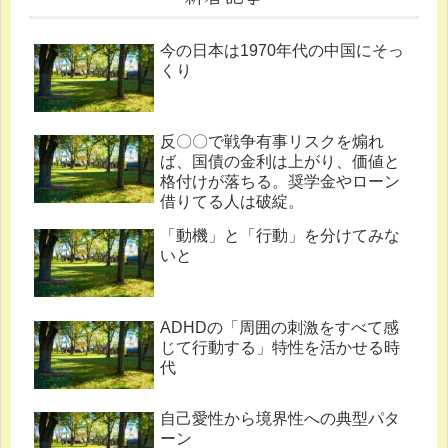
今の日本は1970年代の中国にそっ
くり
反〇〇で戦争有事リスクを煽れ
ば、国債の金利は上がり、価値と
格付けが落ちる。奨学金やローン
借りてる人は破綻。
「動機」と「行動」を分けてみな
いと
ADHDの「周囲の刺激をすべて感
じて行動する」特性を活かせる時
代
自己愛性から境界性への典型パタ
ーン