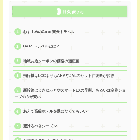
目次
おすすめのGo to 楽天トラベル
Go to トラベルとは？
地域共通クーポンの価格の適正値
飛行機はLCCよりもANAやJALのセット往復券がお得
新幹線はえきねっとやスマートEXの早割、あるいは金券ショ
ップの方が安い
あえて高級ホテルを選ばなくてもいい
避けるべきシーズン