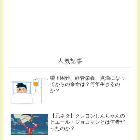
人気記事
嚥下困難、経管栄養、点滴になっ
てからの余命は？何年生きるの
か？
【元ネタ】クレヨンしんちゃんの
ヒエール・ジョコマンとは何者だ
ったのか？