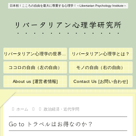
日本初！こころの自由を最大に尊重する心理学！～Libertarian Psychology Institute～
リバータリアン心理学研究所
リバータリアン心理学の世界へようこそ！
リバータリアン心理学とは？
ココロの自由（左の自由）
モノの自由（右の自由）
About us [運営者情報]
Contact Us [お問い合わせ]
ホーム
政治経済・近代学問
Go to トラベルはお得なのか？