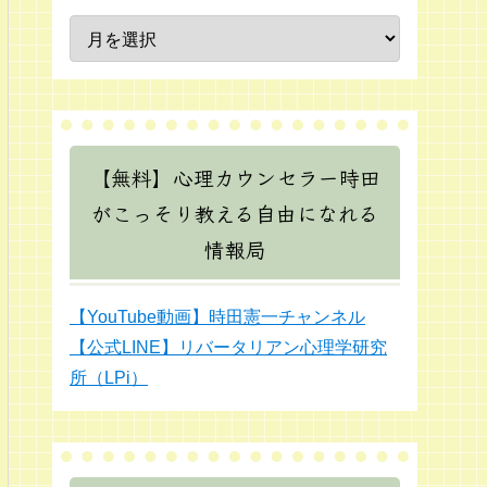
【無料】心理カウンセラー時田
がこっそり教える自由になれる
情報局
【YouTube動画】時田憲一チャンネル
【公式LINE】リバータリアン心理学研究
所（LPi）