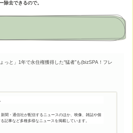
ー除去できるので。
っと」1年で永住権獲得した“猛者”も(bizSPA！フレ
ス
スは、新聞・通信社が配信するニュースのほか、映像、雑誌や個
する記事など多種多様なニュースを掲載しています。