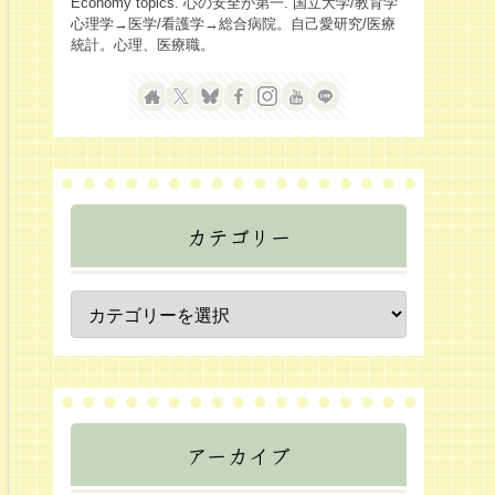
Economy topics. 心の安全が第一. 国立大学/教育学
心理学→医学/看護学→総合病院。自己愛研究/医療
統計。心理、医療職。
カテゴリー
アーカイブ