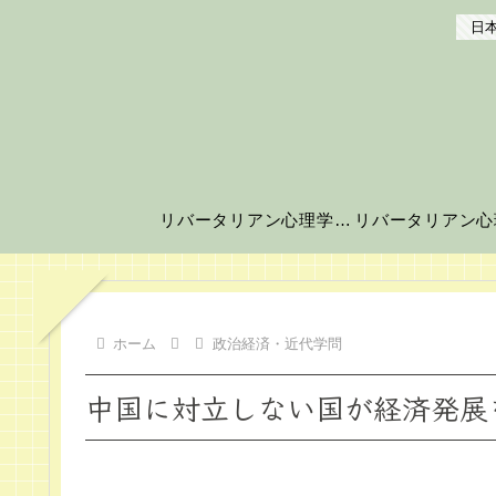
日本
リバータリアン心理学の世界へようこそ！
ホーム
政治経済・近代学問
中国に対立しない国が経済発展