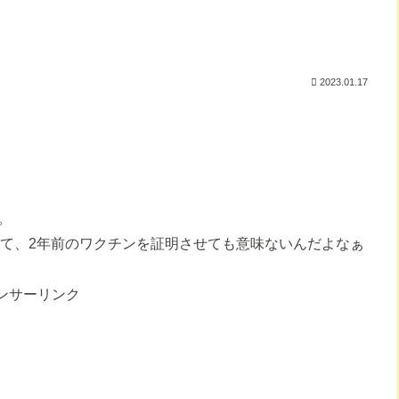
2023.01.17
。
って、2年前のワクチンを証明させても意味ないんだよなぁ
ンサーリンク