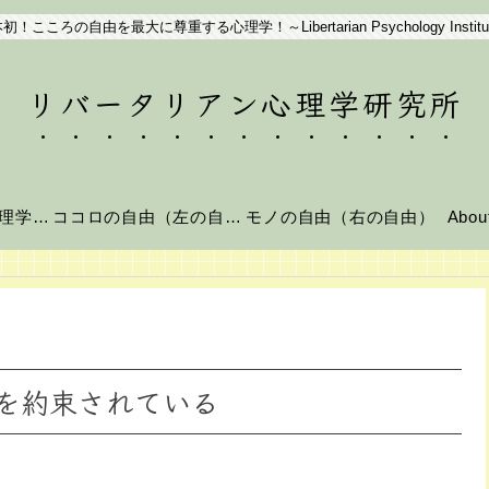
初！こころの自由を最大に尊重する心理学！～Libertarian Psychology Institu
リバータリアン心理学研究所
リバータリアン心理学とは？
ココロの自由（左の自由）
モノの自由（右の自由）
Abo
を約束されている