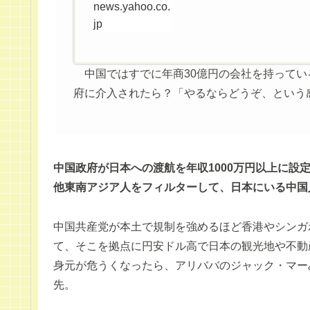
news.yahoo.co.
jp
中国ではすでに年商30億円の会社を持ってい
府に介入されたら？「やるならどうぞ、という
中国政府が日本への渡航を年収1000万円以上に設
他東南アジア人をフィルターして、日本にいる中国
中国共産党が本土で規制を強めるほど香港やシンガ
て、そこを拠点に円安ドル高で日本の観光地や不動
身元が危うくなったら、アリババのジャック・マー
先。