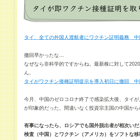
タイが即ワクチン接種証明を取
タイ、全ての外国人渡航者にワクチン証明義務 中
撤回早かったな…
なぜなら非科学的ですからね。最新株に対して202
ん。
タイがワクチン接種証明提示を導入初日に撤回 中
今月、中国のゼロコロナ終了で感染拡大後、タイが
が印象的だった。間違いなく投資宗主国の中国から
有事になったら、ロシアでも国外脱出者が相次いだ
検査（中国）とワクチン（アメリカ）をソフトな移