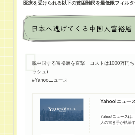
医療を受けられる以下の貧困難民を最低限フィルタ
日本へ逃げてくる中国人富裕層
脱中国する富裕層を直撃「コストは1000万円ちょ
ッシュ)
#Yahooニュース
Yahoo!ニュー
Yahoo!ニュー
人の書き手が執筆