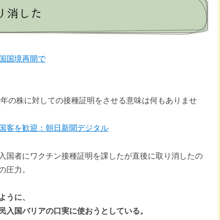
り消した
国国境再開で
0年の株に対しての接種証明をさせる意味は何もありませ
国客を歓迎：朝日新聞デジタル
入国者にワクチン接種証明を課したが直後に取り消したの
の圧力。
ように、
民入国バリアの口実に使おうとしている。