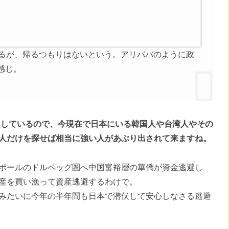
るが、帰るつもりはないという。アリババのように政
感じ。
定しているので、今現在で日本にいる韓国人や台湾人やその
人だけを探せば相当に強い人があぶり出されて来ますね。
ポールのドルペッグ圏へ中国富裕層の華僑が資金逃避し
産を買い漁って資産逃避するわけで。
みたいに今年の半年間も日本で潜伏して安心しなさる逃避