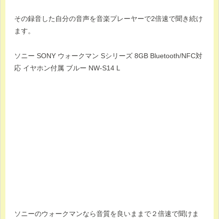
その録音した自分の音声を音楽プレーヤーで2倍速で聞き続け
ます。
ソニー SONY ウォークマン Sシリーズ 8GB Bluetooth/NFC対
応 イヤホン付属 ブルー NW-S14 L
ソニーのウォークマンなら音質を良いままで２倍速で聞けま