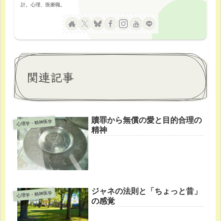
計。心理、医療職。
関連記事
贖罪から無償の愛と目的合理の
心理学・精神医学
精神
ジャネの法則と「ちょっと昔」
心理学・精神医学
の感覚