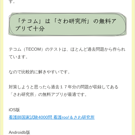
す。
「テコム」は「さわ研究所」の無料ア
プリで十分
テコム（TECOM）のテストは、ほとんど過去問題から作られ
ています。
なので比較的に解きやすいです。
対策しようと思ったら過去１７年分の問題が収録してある
「さわ研究所」の無料アプリが最適です。
iOS版
看護師国家試験4000問 看護roo!＆さわ研究所
Androidb版