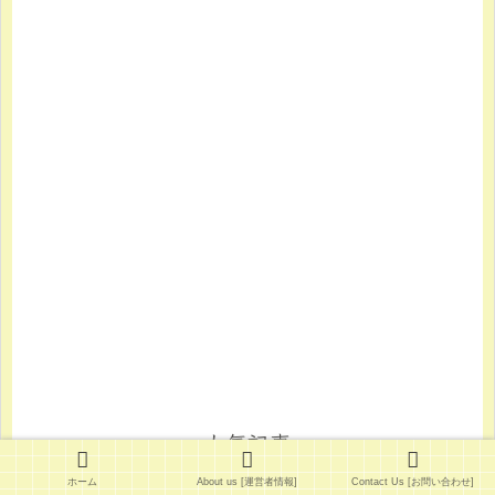
人気記事
ホーム
About us [運営者情報]
Contact Us [お問い合わせ]