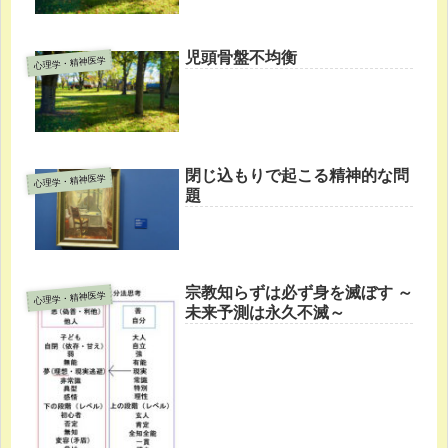
児頭骨盤不均衡
心理学・精神医学
閉じ込もりで起こる精神的な問
心理学・精神医学
題
宗教知らずは必ず身を滅ぼす ～
心理学・精神医学
未来予測は永久不滅～