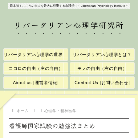
日本初！こころの自由を最大に尊重する心理学！～Libertarian Psychology Institute～
リバータリアン心理学研究所
リバータリアン心理学の世界へようこそ！
リバータリアン心理学とは？
ココロの自由（左の自由）
モノの自由（右の自由）
About us [運営者情報]
Contact Us [お問い合わせ]
ホーム
心理学・精神医学
看護師国家試験の勉強法まとめ