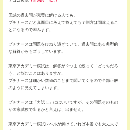
テコム模試
（難易度 低↓）
国試の過去問が完璧に解ける人でも、
プチナースだと真面目に考えて答えても７割方は間違えるこ
とになるので凹みます。
プチナースは問題をひねり過ぎていて、過去問にある典型的
な解答からもズラしています。
東京アカデミー模試は、解答が２つまで絞って「どっちだろ
う」と悩むことはありますが、
プチナースは細かい数値のことまで聞いてくるので全部正解
のように見えてしまいます。
プチナースは「力試し」にはいいですが、その問題そのもの
が国家試験で出るかと言えば、出ません。
東京アカデミー模試レベルが解けていれば本番でも大丈夫で