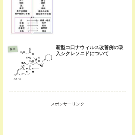
新型コ口ナウィルス改善例の吸
医学
入シクレソニドについて
スポンサーリンク