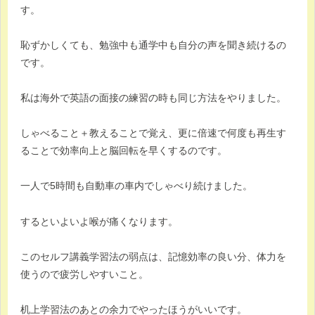
す。
恥ずかしくても、勉強中も通学中も自分の声を聞き続けるの
です。
私は海外で英語の面接の練習の時も同じ方法をやりました。
しゃべること＋教えることで覚え、更に倍速で何度も再生す
ることで効率向上と脳回転を早くするのです。
一人で5時間も自動車の車内でしゃべり続けました。
するといよいよ喉が痛くなります。
このセルフ講義学習法の弱点は、記憶効率の良い分、体力を
使うので疲労しやすいこと。
机上学習法のあとの余力でやったほうがいいです。