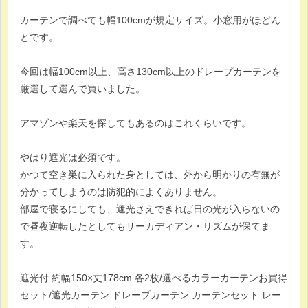
カーテンで調べても幅100cmが規定サイズ。小窓用がほどん
とです。
今回は幅100cm以上、高さ130cm以上のドレープカーテンを
厳選して選んで買いました。
アマゾンや楽天を探してもあるのはこれくらいです。
やはり遮光は必須です。
かつて空き巣に入られた身としては、外から明かりの有無が
分かってしまうのは防犯的によくありません。
部屋で寝るにしても、遮光さえできれば日の光が入らないの
で昼夜逆転したとしてもサーカディアン・リズムが保てま
す。
遮光付 約幅150×丈178cm 各2枚/選べるカラーカーテンお買得
セット/遮光カーテン ドレープカーテン カーテンセット レー