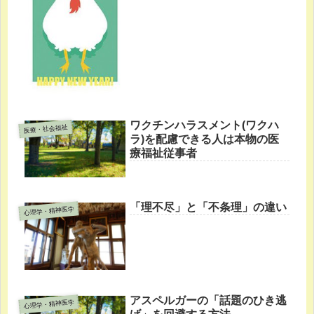
ワクチンハラスメント(ワクハ
医療・社会福祉
ラ)を配慮できる人は本物の医
療福祉従事者
「理不尽」と「不条理」の違い
心理学・精神医学
アスペルガーの「話題のひき逃
心理学・精神医学