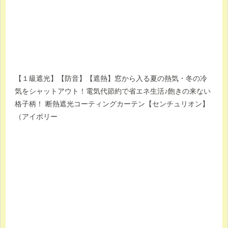
【１級遮光】【防音】【遮熱】窓から入る夏の熱気・冬の冷
気をシャットアウト！電気代節約で省エネ生活♪飽きの来ない
格子柄！ 断熱遮光コーティングカーテン【センチュリオン】
（アイボリー