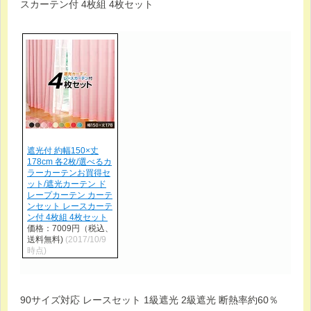
スカーテン付 4枚組 4枚セット
遮光付 約幅150×丈
178cm 各2枚/選べるカ
ラーカーテンお買得セ
ット/遮光カーテン ド
レープカーテン カーテ
ンセット レースカーテ
ン付 4枚組 4枚セット
価格：7009円（税込、
送料無料)
(2017/10/9
時点)
90サイズ対応 レースセット 1級遮光 2級遮光 断熱率約60％