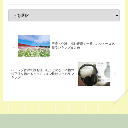
医療・介護・福祉現場で一番いいシューズ比
較ランキングまとめ
ハイレゾ音源で誰も聴いたことのない本物の
純正律を聴けるヘッドフォン比較まとめラン
キング