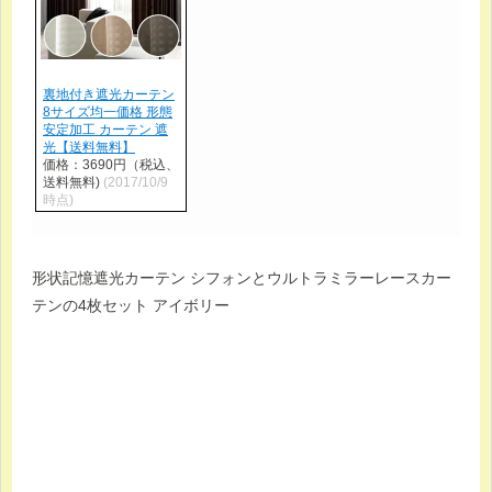
裏地付き遮光カーテン
8サイズ均一価格 形態
安定加工 カーテン 遮
光【送料無料】
価格：3690円（税込、
送料無料)
(2017/10/9
時点)
形状記憶遮光カーテン シフォンとウルトラミラーレースカー
テンの4枚セット アイボリー