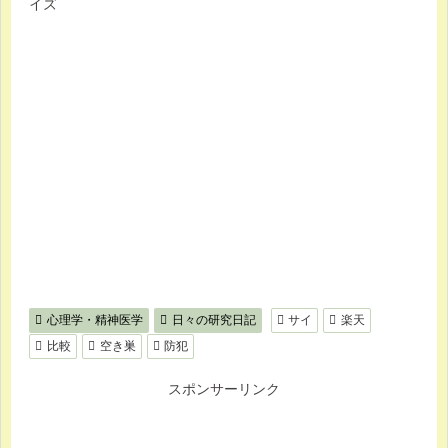
イズ
心理学・精神医学
日々の研究日記
サイ
楽天
比較
空き巣
防犯
スポンサーリンク