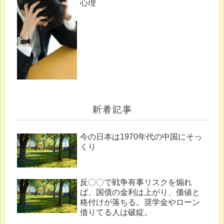
心理
新着記事
今の日本は1970年代の中国にそっ
くり
反〇〇で戦争有事リスクを煽れ
ば、国債の金利は上がり、価値と
格付けが落ちる。奨学金やローン
借りてる人は破綻。