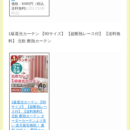
価格：8480円（税込、
送料無料)
(2017/10/9
時点)
1級遮光カーテン 【90サイズ】 【超断熱レース付】 【送料無
料】 北欧 断熱カーテン
1級遮光カーテン 【90
サイズ】 【超断熱レー
ス付】 【送料無料】
北欧 断熱カーテン オ
ーダーカーテンより安
い 楽天最安挑戦！ 素
材 デザイン 断熱カー