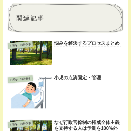
関連記事
悩みを解決するプロセスまとめ
心理学・精神医学
小児の点滴固定・管理
心理学・精神医学
なぜ行政官僚制の権威全体主義
心理学・精神医学
を支持する人は予測を100%外