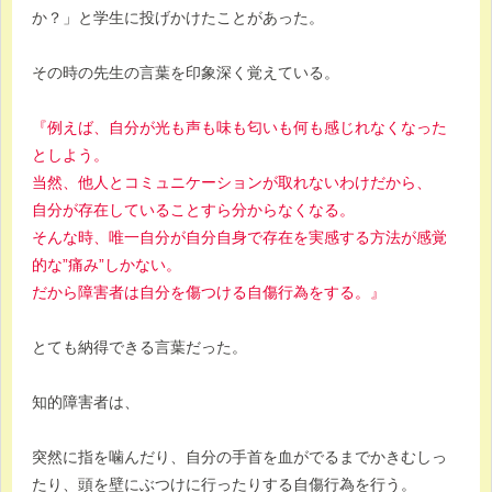
か？」と学生に投げかけたことがあった。
その時の先生の言葉を印象深く覚えている。
『例えば、自分が光も声も味も匂いも何も感じれなくなった
としよう。
当然、他人とコミュニケーションが取れないわけだから、
自分が存在していることすら分からなくなる。
そんな時、唯一自分が自分自身で存在を実感する方法が感覚
的な”痛み”しかない。
だから障害者は自分を傷つける自傷行為をする。』
とても納得できる言葉だった。
知的障害者は、
突然に指を噛んだり、自分の手首を血がでるまでかきむしっ
たり、頭を壁にぶつけに行ったりする自傷行為を行う。