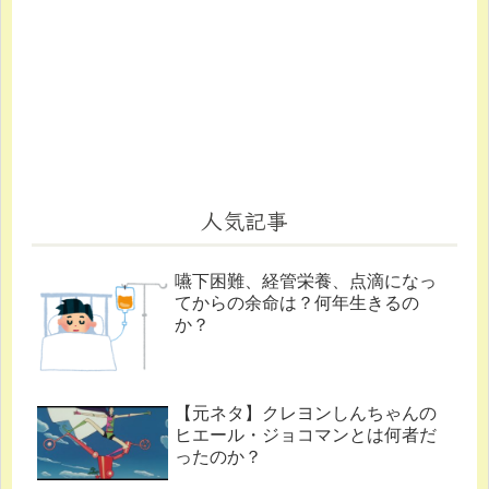
人気記事
嚥下困難、経管栄養、点滴になっ
てからの余命は？何年生きるの
か？
【元ネタ】クレヨンしんちゃんの
ヒエール・ジョコマンとは何者だ
ったのか？