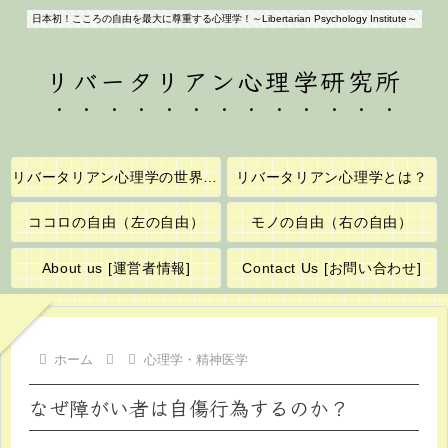
日本初！こころの自由を最大に尊重する心理学！～Libertarian Psychology Institute～
リバータリアン心理学研究所
リバータリアン心理学の世界へようこそ！
リバータリアン心理学とは？
ココロの自由（左の自由）
モノの自由（右の自由）
About us [運営者情報]
Contact Us [お問い合わせ]
ホーム
心理学・精神医学
なぜ障がい者は自傷行為するのか？