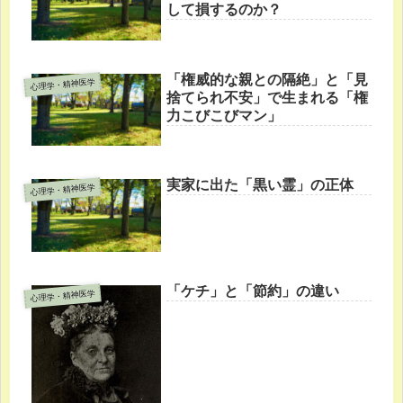
して損するのか？
「権威的な親との隔絶」と「見
心理学・精神医学
捨てられ不安」で生まれる「権
力こびこびマン」
実家に出た「黒い霊」の正体
心理学・精神医学
「ケチ」と「節約」の違い
心理学・精神医学