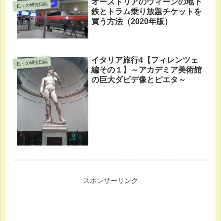
オーストリアのウィーンの地下
日々の研究日記
鉄とトラム乗り放題チケットを
買う方法（2020年版）
イタリア旅行4【フィレンツェ
日々の研究日記
編その１】～アカデミア美術館
の巨大ダビデ像とピエタ～
スポンサーリンク