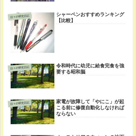
シャーペンおすすめランキング
日々の研究日記
【比較】
令和時代に幼児に給食完食を強
日々の研究日記
要する昭和脳
家電が故障して「やにこ」が起
日々の研究日記
こる前に修復自動化しなければ
ならない