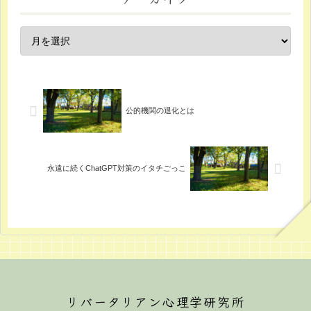
公的機関の退化とは
永遠に続くChatGPT対策のイタチごっこ
リバータリアン心理学研究所