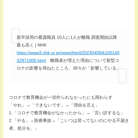
新卒採用の看護職員 10人に1人が離職 調査開始以降
最も高く | NHK
https://www3.nhk.or.jp/news/html/20230409/k100140
32971000.html
離職者が増えた理由について新型コ
ロナの影響を尋ねたところ、38％が「影響している」
コロナで教育機会が一切作られなかったにも関わらず
「やれ」→「できないです」→「理由を言え」
1.「コロナで教育機会がなかったから」→「言い訳するな」
2.「やる」→医療事故→「こいつは習ってないのにやる不届き
者。処分を。」