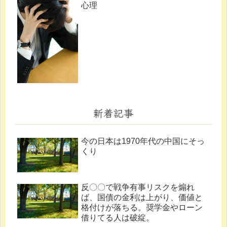
心理
新着記事
今の日本は1970年代の中国にそっ
くり
反〇〇で戦争有事リスクを煽れ
ば、国債の金利は上がり、価値と
格付けが落ちる。奨学金やローン
借りてる人は破綻。