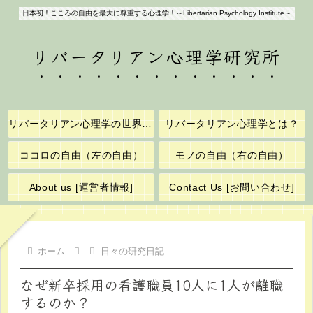
日本初！こころの自由を最大に尊重する心理学！～Libertarian Psychology Institute～
リバータリアン心理学研究所
リバータリアン心理学の世界へようこそ！
リバータリアン心理学とは？
ココロの自由（左の自由）
モノの自由（右の自由）
About us [運営者情報]
Contact Us [お問い合わせ]
ホーム
日々の研究日記
なぜ新卒採用の看護職員10人に1人が離職
するのか？