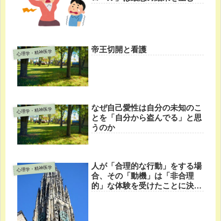
帝王切開と看護
心理学・精神医学
なぜ自己愛性は自分の未知のこ
心理学・精神医学
とを「自分から盗んでる」と思
うのか
人が「合理的な行動」をする場
心理学・精神医学
合、その「動機」は「非合理
的」な体験を受けたことに決っ
てる