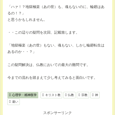
「ハァ！？地獄極楽（あの世）も、魂もないのに、輪廻はあ
るの！？」
と思うかもしれません。
・・この辺りの疑問を次回、記載致します。
「地獄極楽（あの世）もない、魂もない、しかし輪廻転生は
あるのか・・？」
この疑問解決は、仏教においての最大の難問です。
今までの流れを踏まえて少し考えてみると面白いです。
心理学・精神医学
キリスト教
仏教
宗教
神
違い
スポンサーリンク