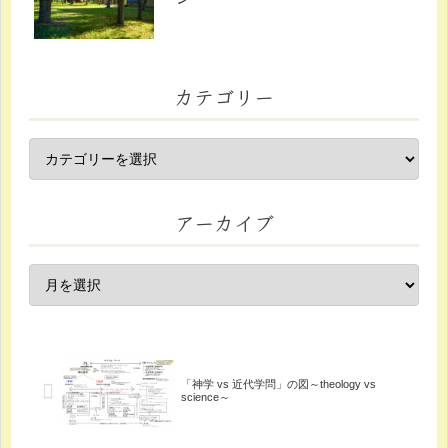
カテゴリー
アーカイブ
「神学 vs 近代学問」の図～theology vs
science～