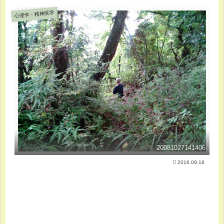
心理学・精神医学
20081027141406
2016.09.18