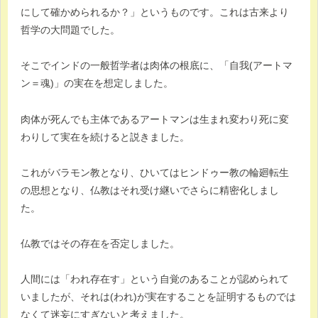
にして確かめられるか？」というものです。これは古来より
哲学の大問題でした。
そこでインドの一般哲学者は肉体の根底に、「自我(アートマ
ン＝魂)」の実在を想定しました。
肉体が死んでも主体であるアートマンは生まれ変わり死に変
わりして実在を続けると説きました。
これがバラモン教となり、ひいてはヒンドゥー教の輪廻転生
の思想となり、仏教はそれ受け継いでさらに精密化しまし
た。
仏教ではその存在を否定しました。
人間には「われ存在す」という自覚のあることが認められて
いましたが、それは(われ)が実在することを証明するものでは
なくて迷妄にすぎないと考えました。