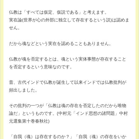
仏教は「すべては仮定、仮説である」と考えます。
実在論(世界が心の外部に独立して存在するという説)は認めま
せん。
だから魂などという実在を認めることもありません。
仏教が魂を否定するとは、魂という実体事態が存在すること
を否定するという意味なのです。
昔、古代インドで仏教が誕生して以来インドでは仏教批判が
頻出しました。
その批判の一つが「仏教は魂の存在を否定したのだから唯物
論だ」というものです。(中村元「インド思想の諸問題」中村
元選集第十巻春秋社)
「自我（魂）は存在するのか？」「自我（魂）の存在をいか