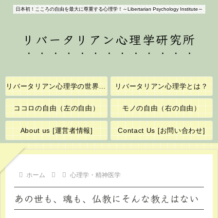
日本初！こころの自由を最大に尊重する心理学！～Libertarian Psychology Institute～
リバータリアン心理学研究所
リバータリアン心理学の世界へようこそ！
リバータリアン心理学とは？
ココロの自由（左の自由）
モノの自由（右の自由）
About us [運営者情報]
Contact Us [お問い合わせ]
ホーム
心理学・精神医学
あの世も、魂も、仏教にそんな教えはない