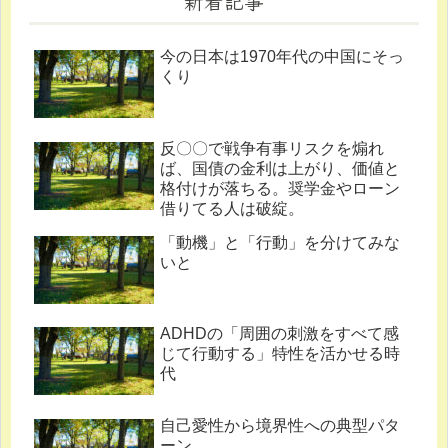
新着記事
今の日本は1970年代の中国にそっ
くり
反〇〇で戦争有事リスクを煽れ
ば、国債の金利は上がり、価値と
格付けが落ちる。奨学金やローン
借りてる人は破綻。
「動機」と「行動」を分けてみな
いと
ADHDの「周囲の刺激をすべて感
じて行動する」特性を活かせる時
代
自己愛性から境界性への典型パタ
ーン