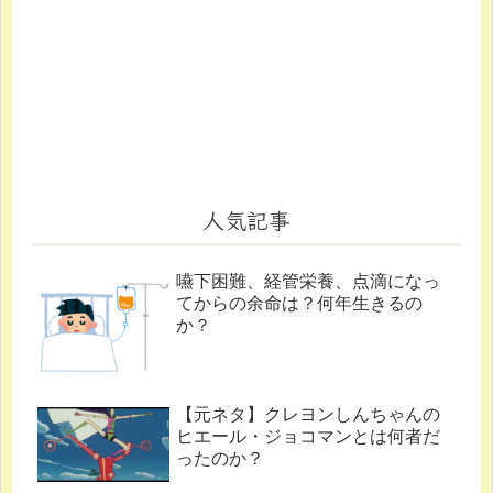
人気記事
嚥下困難、経管栄養、点滴になっ
てからの余命は？何年生きるの
か？
【元ネタ】クレヨンしんちゃんの
ヒエール・ジョコマンとは何者だ
ったのか？