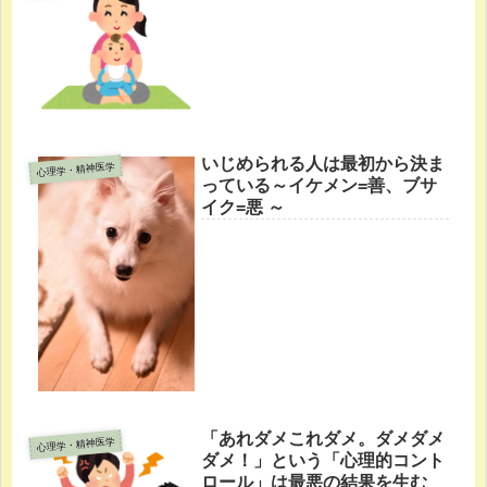
いじめられる人は最初から決ま
心理学・精神医学
っている～イケメン=善、ブサ
イク=悪 ～
「あれダメこれダメ。ダメダメ
心理学・精神医学
ダメ！」という「心理的コント
ロール」は最悪の結果を生む