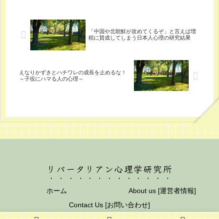
「中国や北朝鮮が攻めてくるぞ」と言えば増
税に賛成してしまう日本人心理の研究結果
えなりかずきとハチワレの成長を止めるな！
～子役にハマる人の心理～
リバータリアン心理学研究所
ホーム
About us [運営者情報]
Contact Us [お問い合わせ]