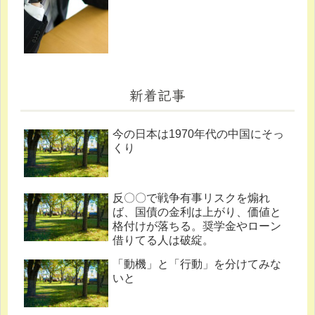
新着記事
今の日本は1970年代の中国にそっ
くり
反〇〇で戦争有事リスクを煽れ
ば、国債の金利は上がり、価値と
格付けが落ちる。奨学金やローン
借りてる人は破綻。
「動機」と「行動」を分けてみな
いと