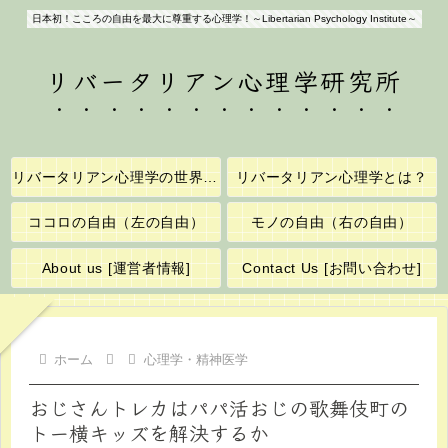
日本初！こころの自由を最大に尊重する心理学！～Libertarian Psychology Institute～
リバータリアン心理学研究所
リバータリアン心理学の世界へようこそ！
リバータリアン心理学とは？
ココロの自由（左の自由）
モノの自由（右の自由）
About us [運営者情報]
Contact Us [お問い合わせ]
ホーム
心理学・精神医学
おじさんトレカはパパ活おじの歌舞伎町の
トー横キッズを解決するか