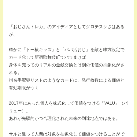
「おじさんトレカ」のアイディアとしてグロテスクさはある
が、
確かに「トー横キッズ」と「パパ活おじ」を敵と味方設定で
カード化して新宿歌舞伎町でバラまけば
身体を売ってのリアルの金銭交換とは別の価値の抽象化がさ
れる。
指名手配犯リストのようなカードに、発行枚数による価値と
有効期限がつく
2017年にあった個人を株式化して価値をつける「VALU」（バ
リュー）。
あれが先駆的かつ合理化された未来の到達地点ではある。
サルと違って人間は対象を抽象化して価値をつけることがで