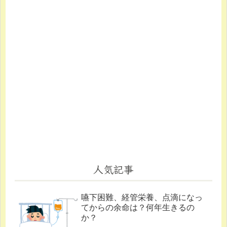
人気記事
嚥下困難、経管栄養、点滴になっ
てからの余命は？何年生きるの
か？