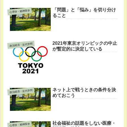
「問題」と「悩み」を切り分け
心理学・精神医学
ること
2021年東京オリンピックの中止
政治経済・近代学問
が暫定的に決定している
ネット上で戦うときの条件を決
政治経済・近代学問
めておこう
社会福祉の話題をしない医療・
心理学・精神医学