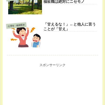
福祉職は絶対にニセモノ
「甘えるな！」←と他人に言う
心理学・精神医学
ことが「甘え」
スポンサーリンク