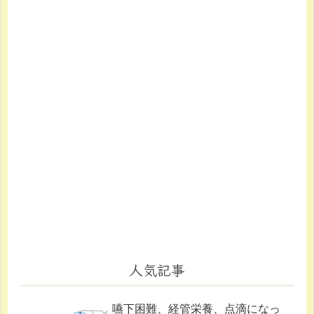
人気記事
嚥下困難、経管栄養、点滴になっ