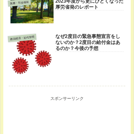
2023年度から更にひどくなった
医療・社会福祉
厚労省発のレポート
なぜ2度目の緊急事態宣言をし
政治経済・近代学問
ないのか？2度目の給付金はあ
るのか？今後の予想
スポンサーリンク