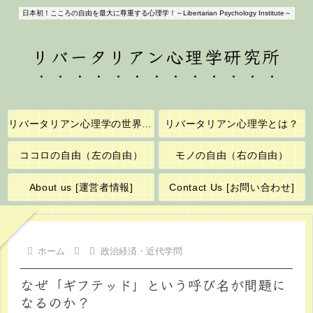
日本初！こころの自由を最大に尊重する心理学！～Libertarian Psychology Institute～
リバータリアン心理学研究所
リバータリアン心理学の世界へようこそ！
リバータリアン心理学とは？
ココロの自由（左の自由）
モノの自由（右の自由）
About us [運営者情報]
Contact Us [お問い合わせ]
ホーム
政治経済・近代学問
なぜ「ギフテッド」という呼び名が問題に
なるのか？