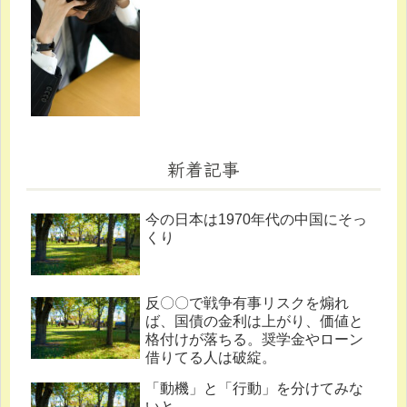
新着記事
今の日本は1970年代の中国にそっ
くり
反〇〇で戦争有事リスクを煽れ
ば、国債の金利は上がり、価値と
格付けが落ちる。奨学金やローン
借りてる人は破綻。
「動機」と「行動」を分けてみな
いと