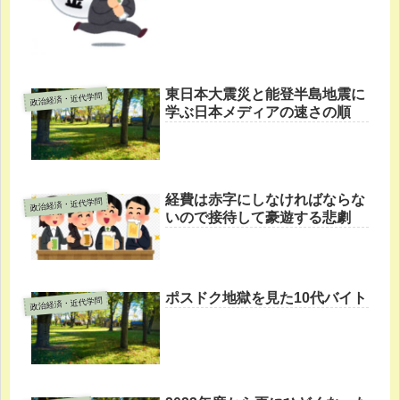
東日本大震災と能登半島地震に
政治経済・近代学問
学ぶ日本メディアの速さの順
経費は赤字にしなければならな
政治経済・近代学問
いので接待して豪遊する悲劇
ポスドク地獄を見た10代バイト
政治経済・近代学問