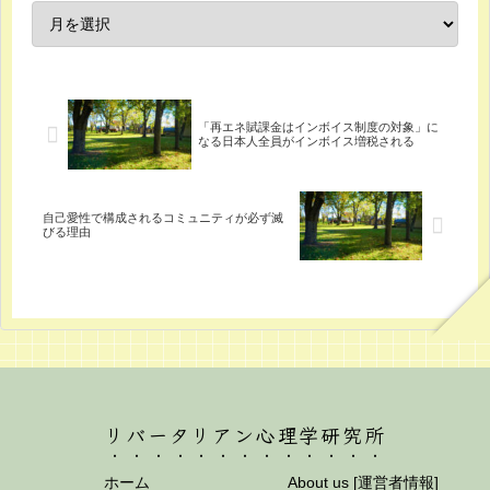
「再エネ賦課金はインボイス制度の対象」に
なる日本人全員がインボイス増税される
自己愛性で構成されるコミュニティが必ず滅
びる理由
リバータリアン心理学研究所
ホーム
About us [運営者情報]