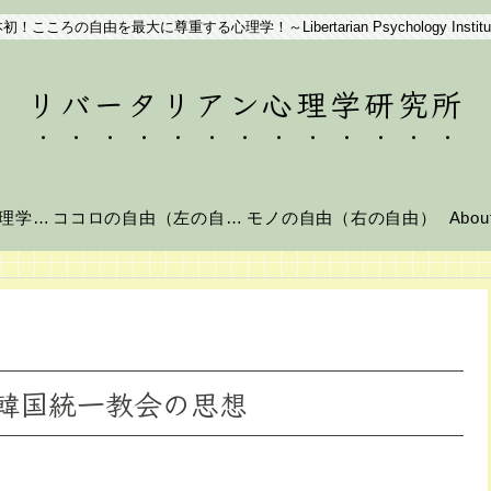
初！こころの自由を最大に尊重する心理学！～Libertarian Psychology Institu
リバータリアン心理学研究所
リバータリアン心理学とは？
ココロの自由（左の自由）
モノの自由（右の自由）
Abo
韓国統一教会の思想