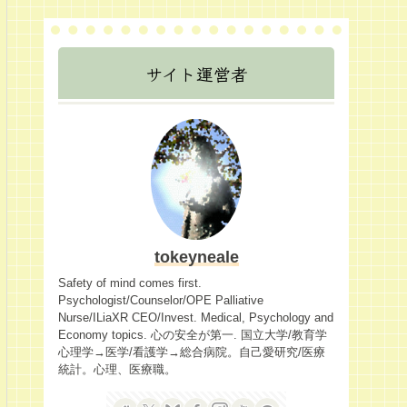
サイト運営者
tokeyneale
Safety of mind comes first.
Psychologist/Counselor/OPE Palliative
Nurse/ILiaXR CEO/Invest. Medical, Psychology and
Economy topics. 心の安全が第一. 国立大学/教育学
心理学→医学/看護学→総合病院。自己愛研究/医療
統計。心理、医療職。