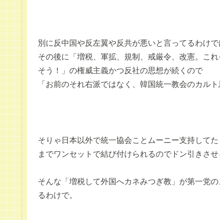
別に反中国や反左翼や反共が悪いと言ってるわけで
その後に「増税、軍拡、規制、戒厳令、改憲。これ
そう！」の権威主義かつ反社の思想が続くので
「お前のそれ右派ではなく、韓国統一教会のカルト
そりゃ日本以外で統一協会ことムーニー支持してた
までワンセットで結び付けられるのでドン引きさせ
そんな「増税して外国へカネみつぎ教」が第一党の
るわけで。