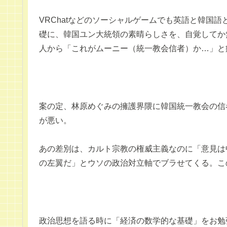
VRChatなどのソーシャルゲームでも英語と韓国
礎に、韓国ユン大統領の素晴らしさを、自覚してか
人から「これがムーニー（統一教会信者）か…」と
案の定、林原めぐみの擁護界隈に韓国統一教会の信
が悪い。
あの差別は、カルト宗教の権威主義なのに「意見は
の左翼だ」とウソの政治対立軸でブラせてくる。こ
政治思想を語る時に「経済の数学的な基礎」をお勉