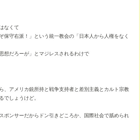
はなくて
ぞ保守右派！」という統一教会の「日本人から人権をなく
思想だろーが」とマジレスされるわけで
ら、アメリカ銃所持と戦争支持者と差別主義とカルト宗教
るでしょうけど。
スポンサーだからドン引きどころか、国際社会で舐められ