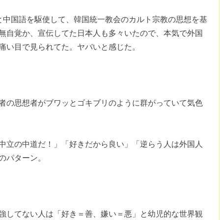
語と中国語を駆使して、韓国統一教会のカルト宗教の思想を基
無自覚か、宣伝してた日本人も多々いたので、本気で外国
痛い目で見られてた。ヤバいと感じた。
者の思想者がブワッとゴキブリのように群がっていて気色
中立の中道だ！」「好きだから良い」「逆らう人は外国人
のパターン。
強してない人は「好き＝善、嫌い＝悪」と幼児的な世界観