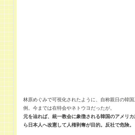
林原めぐみで可視化されたように、自称親日の韓国系
例。今までは在特会やネトウヨだったが。
元を辿れば、統一教会に象徴される韓国のアメリカ
ら日本人へ改憲して人権剥奪が目的。反社で危険。