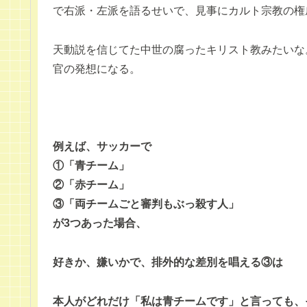
で右派・左派を語るせいで、見事にカルト宗教の権
天動説を信じてた中世の腐ったキリスト教みたいな
官の発想になる。
例えば、サッカーで
①「青チーム」
②「赤チーム」
③「両チームごと審判もぶっ殺す人」
が3つあった場合、
好きか、嫌いかで、排外的な差別を唱える③は
本人がどれだけ「私は青チームです」と言っても、