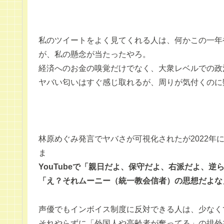
私のツイートをよく見てくれる人は、何かこの一年
が、私の懸念が当たったやろ。
経済へのお金の嗅覚だけでなく、大衆レベルでの政
ヤバい匂いはすぐ感じ取れるが、周りが気付くのに
林原めぐみ発言でヤバさが可視化されたが2022年
ま
YouTubeで「親日だよ、保守だよ、右派だよ、
「え？それムーニー（統一教会信者）の思想だよな
声優でもインボイス制度に反対できる人は、少なく
それやらずに「外国人や高齢者が奪ってる」の排外