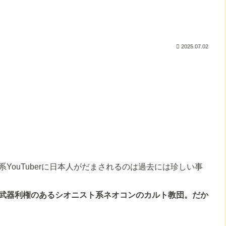
2025.07.02
YouTuberに日本人がだまされるのは過去には珍しい事
武器利権のあるシオニスト系ネオコンのカルト教団。だか