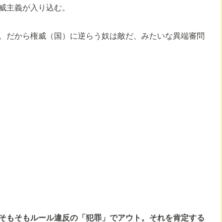
威主義が入り込む。
。だから権威（国）に逆らう奴は敵だ、みたいな異端審問
そもそもルール違反の「犯罪」でアウト。それを肯定する