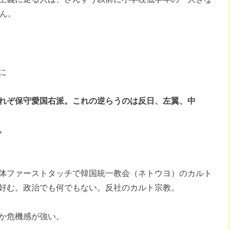
らん。
に
れぞ保守愛国右派。これの逆らうのは反日、左翼、中
。
体ファーストタッチで韓国統一教会（ネトウヨ）のカルト
好む。政治でも何でもない。反社のカルト宗教。
か危機感が強い。