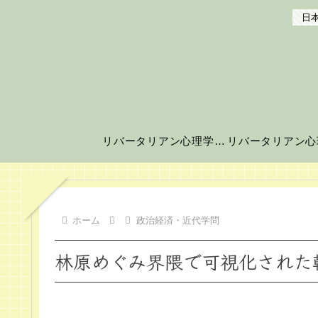
日本
リバータリアン心理学の世界へようこそ！
ホーム
政治経済・近代学問
林原めぐみ界隈で可視化された