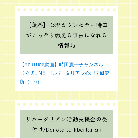
【無料】心理カウンセラー時田
がこっそり教える自由になれる
情報局
【YouTube動画】時田憲一チャンネル
【公式LINE】リバータリアン心理学研究
所（LPi）
リバータリアン活動支援金の受
付け/Donate to libertarian