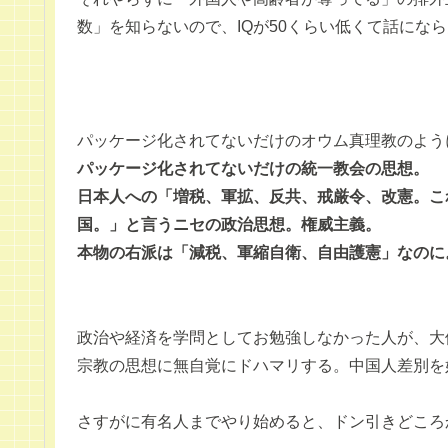
数」を知らないので、IQが50くらい低くて話にな
パッケージ化されてないだけのオウム真理教のよう
パッケージ化されてないだけの統一教会の思想。
日本人への「増税、軍拡、反共、戒厳令、改憲。こ
国。」と言うニセの政治思想。権威主義。
本物の右派は「減税、軍縮自衛、自由護憲」なのに
政治や経済を学問としてお勉強しなかった人が、大
宗教の思想に無自覚にドハマリする。中国人差別を
さすがに有名人までやり始めると、ドン引きどころ