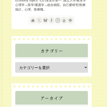
Economy topics. 心の安全が第一. 国立大学/教育学
心理学→医学/看護学→総合病院。自己愛研究/医療
統計。心理、医療職。
カテゴリー
アーカイブ