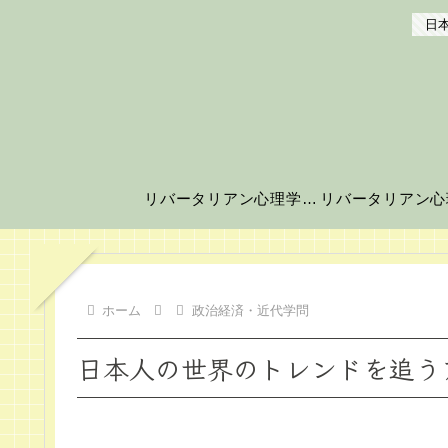
日本
リバータリアン心理学の世界へようこそ！
ホーム
政治経済・近代学問
日本人の世界のトレンドを追う