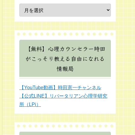
【無料】心理カウンセラー時田
がこっそり教える自由になれる
情報局
【YouTube動画】時田憲一チャンネル
【公式LINE】リバータリアン心理学研究
所（LPi）