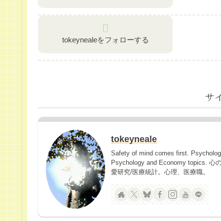
tokeynealeをフォローする
サ
tokeyneale
Safety of mind comes first. Psycholo
Psychology and Economy 
愛研究/医療統計。心理、医療職。