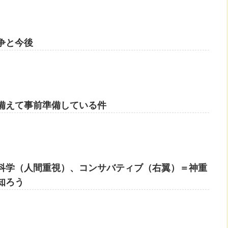
争と今後
備えて事前準備している件
科学（人間重視）、コンサバティブ（右翼）＝神重
知ろう