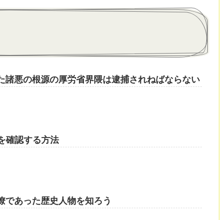
た諸悪の根源の厚労省界隈は逮捕されねばならない
高を確認する方法
僚であった歴史人物を知ろう