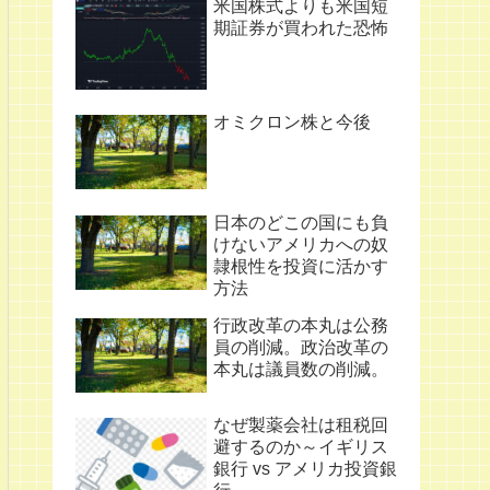
米国株式よりも米国短
期証券が買われた恐怖
オミクロン株と今後
日本のどこの国にも負
けないアメリカへの奴
隷根性を投資に活かす
方法
行政改革の本丸は公務
員の削減。政治改革の
本丸は議員数の削減。
なぜ製薬会社は租税回
避するのか～イギリス
銀行 vs アメリカ投資銀