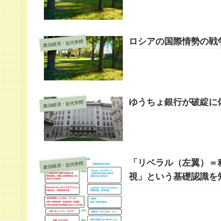
ロシアの国際情勢の戦
政治経済・近代学問
ゆうちょ銀行が破綻に
政治経済・近代学問
「リベラル（左翼）＝
政治経済・近代学問
視」という基礎認識を