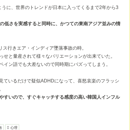
ように、世界のトレンドが日本に入ってくるまで2年から3
度の低さを実感すると同時に、かつての東南アジア並みの情
ギリス行きエア・インディア墜落事故の時。
っせと量産されて様々なバリエーションが出来ていた。
ペイン語でも大差ないので同時期にバズってしまう。
見ているだけで疑似ADHDになって、喜怒哀楽のフラッシ
。
やすいので、すぐキャッチする感度の高い韓国人インフル
故
心理