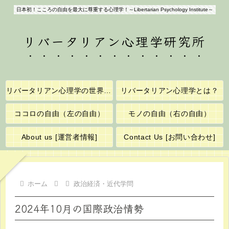
日本初！こころの自由を最大に尊重する心理学！～Libertarian Psychology Institute～
リバータリアン心理学研究所
リバータリアン心理学の世界へようこそ！
リバータリアン心理学とは？
ココロの自由（左の自由）
モノの自由（右の自由）
About us [運営者情報]
Contact Us [お問い合わせ]
ホーム
政治経済・近代学問
2024年10月の国際政治情勢