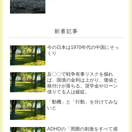
新着記事
今の日本は1970年代の中国にそっ
くり
反〇〇で戦争有事リスクを煽れ
ば、国債の金利は上がり、価値と
格付けが落ちる。奨学金やローン
借りてる人は破綻。
「動機」と「行動」を分けてみな
いと
ADHDの「周囲の刺激をすべて感