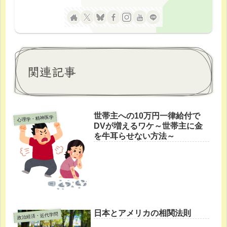
関連記事
世帯主への10万円一律給付で
心理学・精神医学
DVが増えるワケ～世帯主に金
を牛耳らせない方法～
日本とアメリカの相関法則
政治経済・近代学問