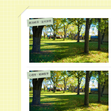
政治経済・近代学問
心理学・精神医学