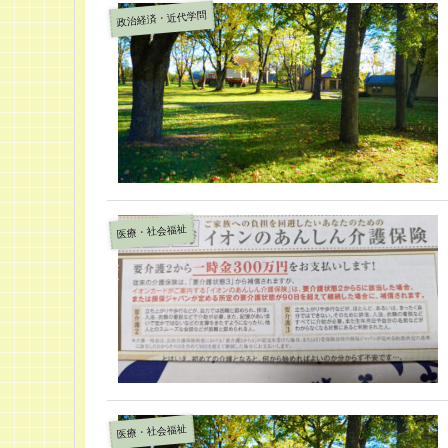
政治経済・近代学問
医療・社会福祉
医療・社会福祉