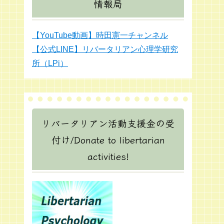
情報局
【YouTube動画】時田憲一チャンネル
【公式LINE】リバータリアン心理学研究
所（LPi）
リバータリアン活動支援金の受
付け/Donate to libertarian
activities!