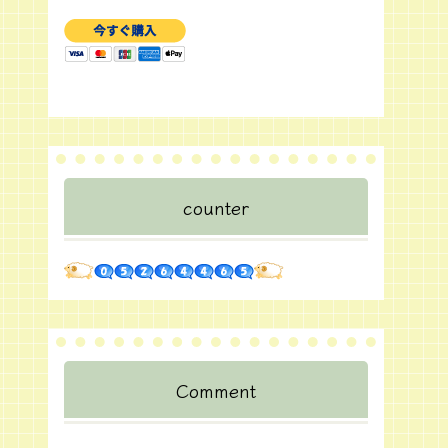
counter
Comment