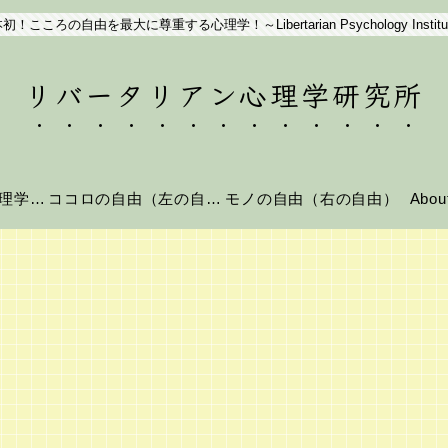
初！こころの自由を最大に尊重する心理学！～Libertarian Psychology Institu
リバータリアン心理学研究所
リバータリアン心理学とは？
ココロの自由（左の自由）
モノの自由（右の自由）
Abo