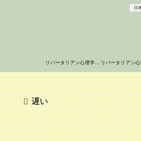
日本
リバータリアン心理学の世界へようこそ！
遅い