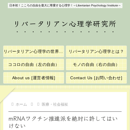
日本初！こころの自由を最大に尊重する心理学！～Libertarian Psychology Institute～
リバータリアン心理学研究所
リバータリアン心理学の世界へようこそ！
リバータリアン心理学とは？
ココロの自由（左の自由）
モノの自由（右の自由）
About us [運営者情報]
Contact Us [お問い合わせ]
ホーム
医療・社会福祉
mRNAワクチン推進派を絶対に許してはい
けない