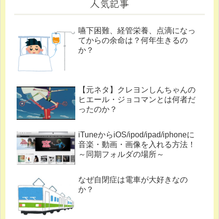
人気記事
嚥下困難、経管栄養、点滴になっ
てからの余命は？何年生きるの
か？
【元ネタ】クレヨンしんちゃんの
ヒエール・ジョコマンとは何者だ
ったのか？
iTuneからiOS/ipod/ipad/iphoneに
音楽・動画・画像を入れる方法！
～同期フォルダの場所～
なぜ自閉症は電車が大好きなの
か？