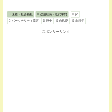
医療・社会福祉
政治経済・近代学問
pc
パーソナリティ障害
歴史
自己愛
非科学
スポンサーリンク