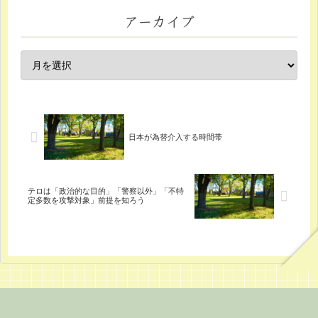
アーカイブ
日本が為替介入する時間帯
テロは「政治的な目的」「警察以外」「不特
定多数を攻撃対象」前提を知ろう