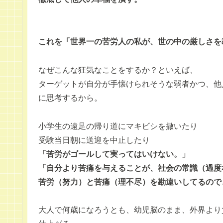
これを「世界一の苦労人の私が、世の中の厳しさを
なぜこんな狂気なことをするか？といえば、
ターゲットが自分が手懐けられそうな弱者かつ、他
に思考するから。
小学生の遠足の帰り道にマキビシを撒いたり
受験当日朝に送迎を中止したり
「苦労がゴールして実ってはいけない。」
「自分より苦痛を与えることが、社会の常識（過度
苦労（努力）と苦痛（理不尽）を勘違いしてるので
大人で何歳になろうとも、幼児脳のまま、外界より