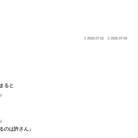
2025.07.02
2025.07.03
まると
」
」
るのは許さん」