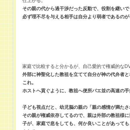
仕上がる。
その親の代から過干渉だった反動で、役割を継いで
必ず理不尽を与える相手は自分より弱者であるのが
家庭で比較すると分かるが、自己愛的で権威的なD
外部に神聖化した教祖を立てて自分が神の代弁者と
これ。
ホストへ貢ぐように、教祖へ便所バエ並の高速の手
子ども視点だと、幼児脳の親の「親の感情が満たさ
その親が権威依存してるので、親は外部の教祖様に
子が、家庭で息をしても、何か良いことがあっても