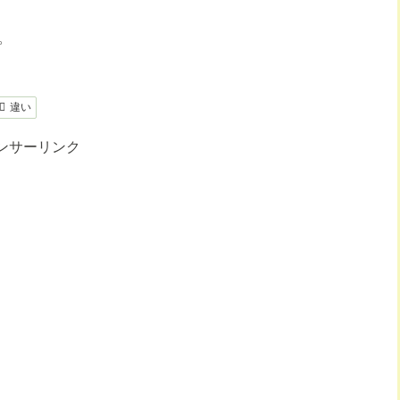
。
違い
ンサーリンク