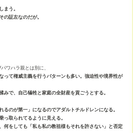
しまう。
その証左なのだが。
Vパワハラ親とは別に、
なって権威主義を行うパターンも多い。強迫性や境界性が
揉みで、自己犠牲と家庭の全財産を貢ごうとする。
れるのが第一」になるのでアダルトチルドレンになる。
乗っ取られてるように見える。
、何をしても「私も私の教祖様もそれを許さない」と否定