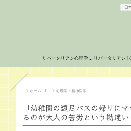
日本
リバータリアン心理学の世界へようこそ！
ホーム
心理学・精神医学
「幼稚園の遠足バスの帰りにマ
るのが大人の苦労という勘違い