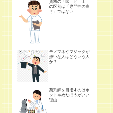
資格の「師」と「士」
の区別は「専門性の高
さ」ではない
モノマネやマジックが
嫌いな人はどういう人
か？
薬剤師を目指すのはホ
ントやめたほうがいい
理由