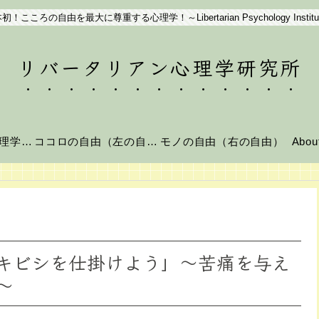
初！こころの自由を最大に尊重する心理学！～Libertarian Psychology Institu
リバータリアン心理学研究所
リバータリアン心理学とは？
ココロの自由（左の自由）
モノの自由（右の自由）
Abo
キビシを仕掛けよう」～苦痛を与え
～