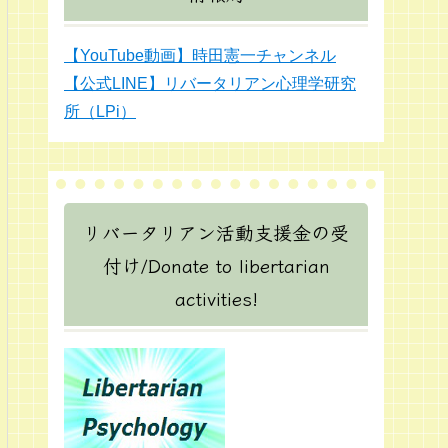
【YouTube動画】時田憲一チャンネル
【公式LINE】リバータリアン心理学研究
所（LPi）
リバータリアン活動支援金の受
付け/Donate to libertarian
activities!