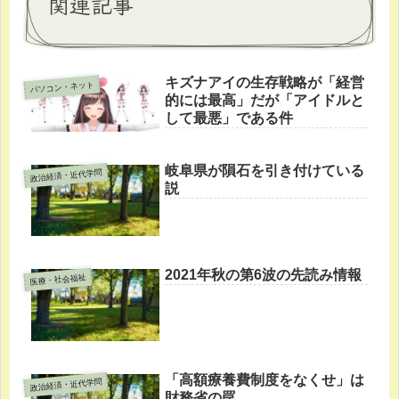
関連記事
キズナアイの生存戦略が「経営
パソコン・ネット
的には最高」だが「アイドルと
して最悪」である件
岐阜県が隕石を引き付けている
政治経済・近代学問
説
2021年秋の第6波の先読み情報
医療・社会福祉
「高額療養費制度をなくせ」は
政治経済・近代学問
財務省の罠