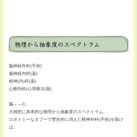
物理から抽象度のスペクトラム
脳神経外科(手術)
脳神経内科(薬)
精神(内)科(薬)
心療内科(心理療法/薬)
脳←→心
大雑把に具体的な物理から抽象度のスペクトラム。
ロボトミーなタブーで歴史的に消えた精神外科(手術)を除け
ば。