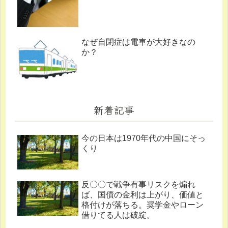
なぜ自閉症は電車が大好きなの
か？
新着記事
今の日本は1970年代の中国にそっ
くり
反〇〇で戦争有事リスクを煽れ
ば、国債の金利は上がり、価値と
格付けが落ちる。奨学金やローン
借りてる人は破綻。