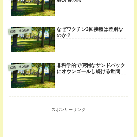
なぜワクチン3回接種は差別な
医療・社会福祉
のか？
非科学的で便利なサンドバック
医療・社会福祉
にオウンゴールし続ける世間
スポンサーリンク