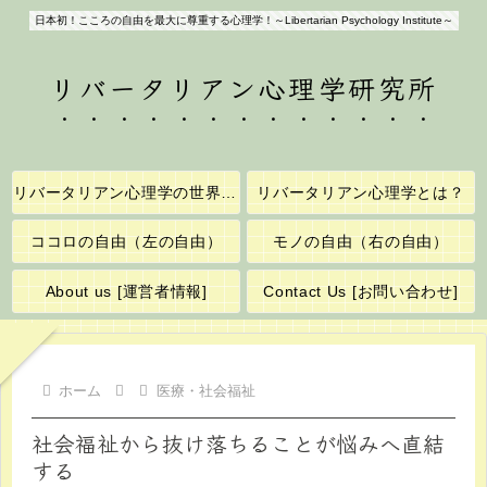
日本初！こころの自由を最大に尊重する心理学！～Libertarian Psychology Institute～
リバータリアン心理学研究所
リバータリアン心理学の世界へようこそ！
リバータリアン心理学とは？
ココロの自由（左の自由）
モノの自由（右の自由）
About us [運営者情報]
Contact Us [お問い合わせ]
ホーム
医療・社会福祉
社会福祉から抜け落ちることが悩みへ直結
する