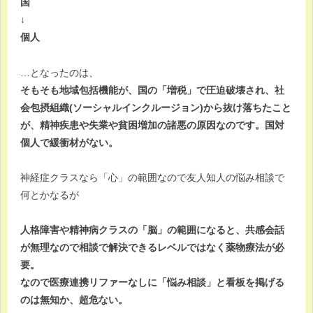
国
↓
個人
…となったのは、
そもそも地域包括機能が、国の「増税」で圧迫破壊され、社
会包摂組織(ソーシャルインクルージョン)から抜け落ちたこと
が、精神疾患や失業や貧困増加の諸悪の原因なのです。国対
個人で緩衝材がない。
神経症クラスなら「心」の範囲なので友人知人の悩み相談で
何とかなるが
人格障害や精神病クラスの「脳」の範囲になると、共感会話
が無理なので相談で解決できるレベルではなく薬物療法が必
要。
なので医療連携リファーなしに「悩み相談」と看板を掲げる
のは無知か、超危ない。