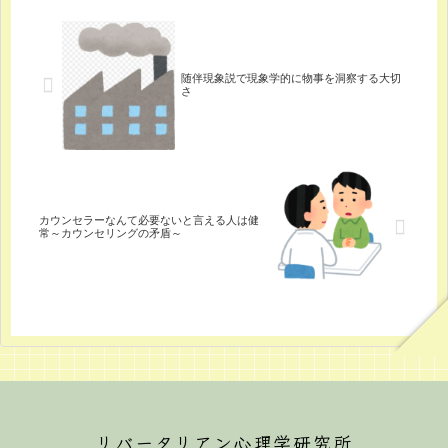
随伴現象説で現象学的に物事を洞察する大切
さ
カウンセラーなんて必要ないと言える人は健
常～カウンセリングの矛盾～
リバータリアン心理学研究所