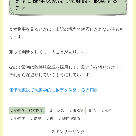
まずは随伴現象説で懐疑的に観察する
こと
まず物事を見るときは、上記の概念で対応しきれない時もあ
ります。
謝って判断をしてしまうことがあります。
なので最初は随伴現象説を採用して、脳と心を切り分けて、
それから深堀りしていくようにしています。
随伴現象説で現象学的に物事を洞察する大切さ
心理学・精神医学
トレス
唯脳論
心
心理
心理学
歴史
神
随伴現象説
スポンサーリンク