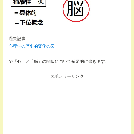
過去記事
心理学の歴史的変化の図
で「心」と「脳」の関係について補足的に書きます。
スポンサーリンク