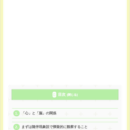
目次
「心」と「脳」の関係
まずは随伴現象説で懐疑的に観察すること