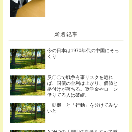
新着記事
今の日本は1970年代の中国にそっ
くり
反〇〇で戦争有事リスクを煽れ
ば、国債の金利は上がり、価値と
格付けが落ちる。奨学金やローン
借りてる人は破綻。
「動機」と「行動」を分けてみな
いと
ADHDの「周囲の刺激をすべて感