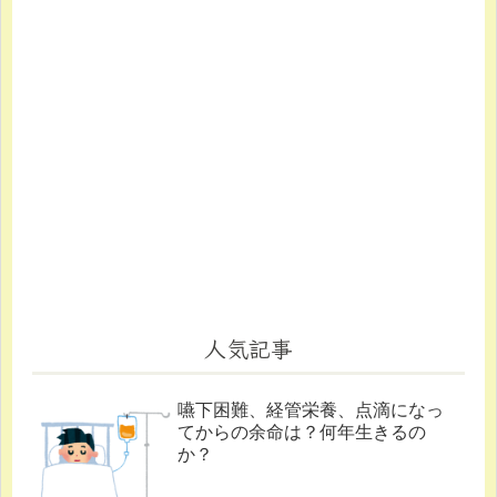
人気記事
嚥下困難、経管栄養、点滴になっ
てからの余命は？何年生きるの
か？