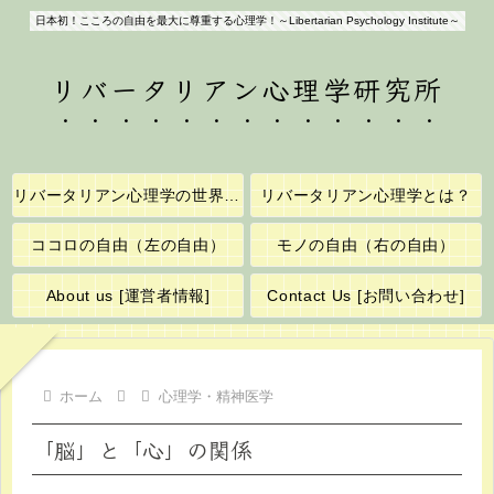
日本初！こころの自由を最大に尊重する心理学！～Libertarian Psychology Institute～
リバータリアン心理学研究所
リバータリアン心理学の世界へようこそ！
リバータリアン心理学とは？
ココロの自由（左の自由）
モノの自由（右の自由）
About us [運営者情報]
Contact Us [お問い合わせ]
ホーム
心理学・精神医学
「脳」と「心」の関係