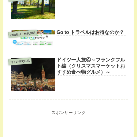
Go to トラベルはお得なのか？
政治経済・近代学問
ドイツ一人旅④～フランクフル
日々の研究日記
ト編（クリスマスマーケットお
すすめ食べ物グルメ）～
スポンサーリンク