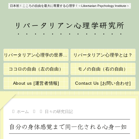
日本初！こころの自由を最大に尊重する心理学！～Libertarian Psychology Institute～
リバータリアン心理学研究所
リバータリアン心理学の世界へようこそ！
リバータリアン心理学とは？
ココロの自由（左の自由）
モノの自由（右の自由）
About us [運営者情報]
Contact Us [お問い合わせ]
ホーム
日々の研究日記
自分の身体感覚まで同一化される心身一如