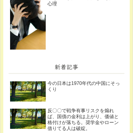
心理
新着記事
今の日本は1970年代の中国にそっ
くり
反〇〇で戦争有事リスクを煽れ
ば、国債の金利は上がり、価値と
格付けが落ちる。奨学金やローン
借りてる人は破綻。