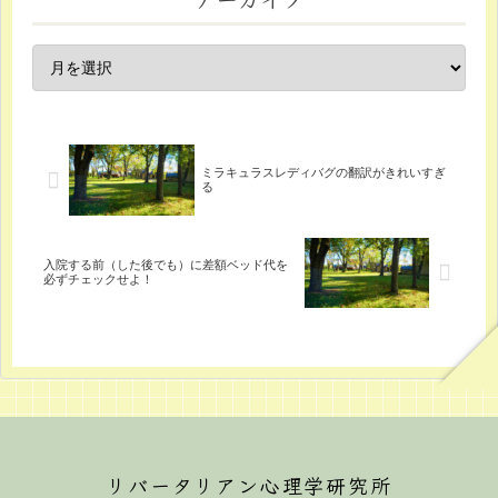
ミラキュラスレディバグの翻訳がきれいすぎ
る
入院する前（した後でも）に差額ベッド代を
必ずチェックせよ！
リバータリアン心理学研究所