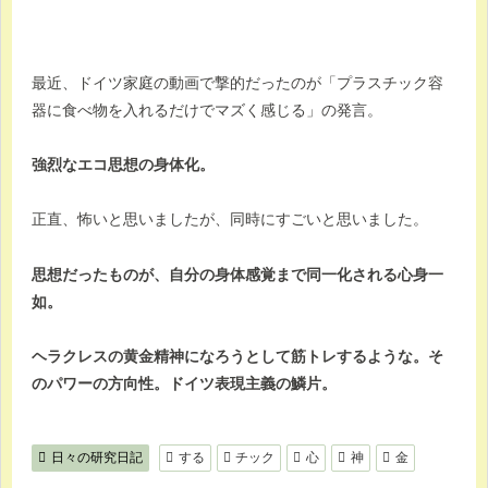
最近、ドイツ家庭の動画で撃的だったのが「プラスチック容
器に食べ物を入れるだけでマズく感じる」の発言。
強烈なエコ思想の身体化。
正直、怖いと思いましたが、同時にすごいと思いました。
思想だったものが、自分の身体感覚まで同一化される心身一
如。
ヘラクレスの黄金精神になろうとして筋トレするような。そ
のパワーの方向性。ドイツ表現主義の鱗片。
日々の研究日記
する
チック
心
神
金