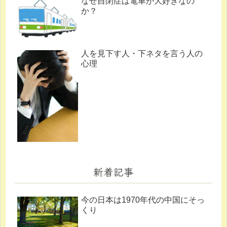
なぜ自閉症は電車が大好きなの
か？
人を見下す人・下ネタを言う人の
心理
新着記事
今の日本は1970年代の中国にそっ
くり