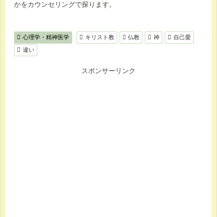
かをカウンセリングで探ります。
心理学・精神医学
キリスト教
仏教
神
自己愛
違い
スポンサーリンク