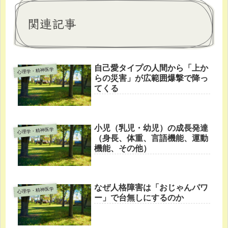
関連記事
自己愛タイプの人間から「上か
心理学・精神医学
らの災害」が広範囲爆撃で降っ
てくる
小児（乳児・幼児）の成長発達
心理学・精神医学
（身長、体重、言語機能、運動
機能、その他）
なぜ人格障害は「おじゃんパワ
心理学・精神医学
ー」で台無しにするのか