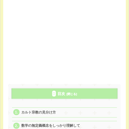
目次
カルト宗教の見分け方
数学の無定義概念をしっかり理解して