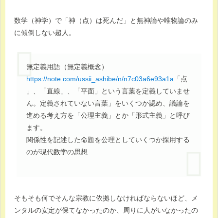
数学（神学）で「神（点）は死んだ」と無神論や唯物論のみ
に傾倒しない超人。
無定義用語（無定義概念）
https://note.com/ussii_ashibe/n/n7c03a6e93a1a
「点
」、「直線」、「平面」という言葉を定義していませ
ん。定義されていない言葉」をいくつか認め、議論を
進める考え方を「公理主義」とか「形式主義」と呼び
ます。
関係性を記述した命題を公理としていくつか採用する
のが現代数学の思想
そもそも何でそんな宗教に依拠しなければならないほど、メ
ンタルの安定が保てなかったのか、周りに人がいなかったの