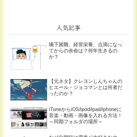
人気記事
嚥下困難、経管栄養、点滴になっ
てからの余命は？何年生きるの
か？
【元ネタ】クレヨンしんちゃんの
ヒエール・ジョコマンとは何者だ
ったのか？
iTuneからiOS/ipod/ipad/iphoneに
音楽・動画・画像を入れる方法！
～同期フォルダの場所～