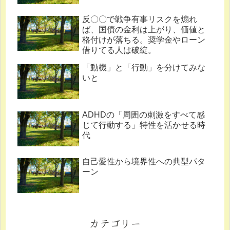
反〇〇で戦争有事リスクを煽れ
ば、国債の金利は上がり、価値と
格付けが落ちる。奨学金やローン
借りてる人は破綻。
「動機」と「行動」を分けてみな
いと
ADHDの「周囲の刺激をすべて感
じて行動する」特性を活かせる時
代
自己愛性から境界性への典型パタ
ーン
カテゴリー