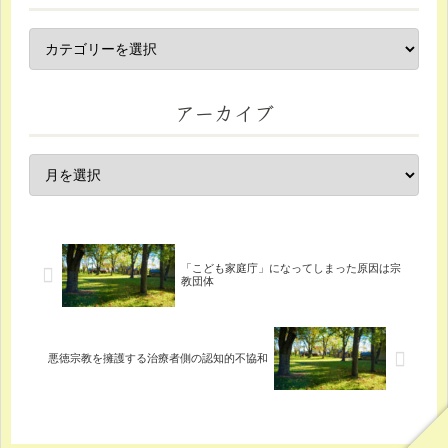
アーカイブ
「こども家庭庁」になってしまった原因は宗
教団体
悪徳宗教を擁護する治療者側の認知的不協和