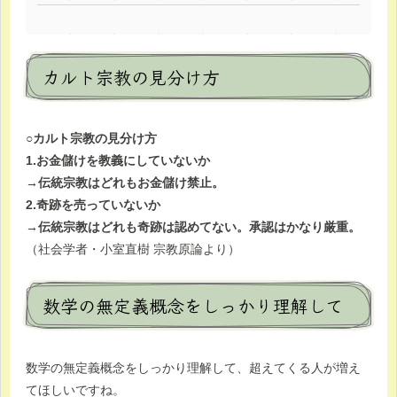
カルト宗教の見分け方
○カルト宗教の見分け方
1.お金儲けを教義にしていないか
→伝統宗教はどれもお金儲け禁止。
2.奇跡を売っていないか
→伝統宗教はどれも奇跡は認めてない。承認はかなり厳重。
（社会学者・小室直樹 宗教原論より）
数学の無定義概念をしっかり理解して
数学の無定義概念をしっかり理解して、超えてくる人が増え
てほしいですね。