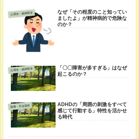
なぜ「その程度のこと知ってい
心理学・精神医学
ましたよ」が精神病的で危険な
のか？
「〇〇障害が多すぎる」はなぜ
心理学・精神医学
起こるのか？
ADHDの「周囲の刺激をすべて
医療・社会福祉
感じて行動する」特性を活かせ
る時代