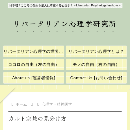
日本初！こころの自由を最大に尊重する心理学！～Libertarian Psychology Institute～
リバータリアン心理学研究所
リバータリアン心理学の世界へようこそ！
リバータリアン心理学とは？
ココロの自由（左の自由）
モノの自由（右の自由）
About us [運営者情報]
Contact Us [お問い合わせ]
ホーム
心理学・精神医学
カルト宗教の見分け方