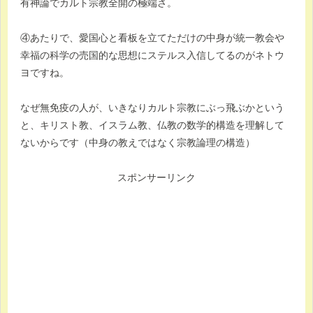
有神論でカルト宗教全開の極端さ。
④あたりで、愛国心と看板を立てただけの中身が統一教会や
幸福の科学の売国的な思想にステルス入信してるのがネトウ
ヨですね。
なぜ無免疫の人が、いきなりカルト宗教にぶっ飛ぶかという
と、キリスト教、イスラム教、仏教の数学的構造を理解して
ないからです（中身の教えではなく宗教論理の構造）
スポンサーリンク