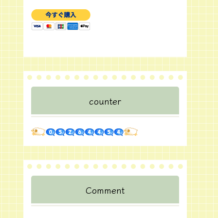
counter
Comment