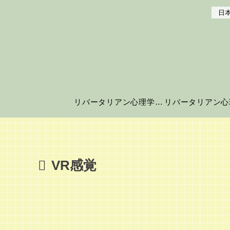
日本
リバータリアン心理学の世界へようこそ！
VR感覚