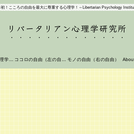
初！こころの自由を最大に尊重する心理学！～Libertarian Psychology Institu
リバータリアン心理学研究所
リバータリアン心理学とは？
ココロの自由（左の自由）
モノの自由（右の自由）
Abo