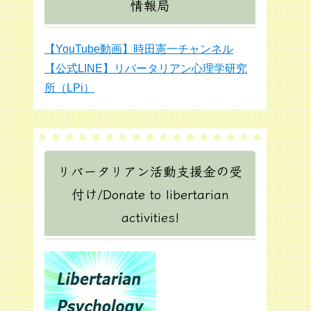
情報局
【YouTube動画】時田憲一チャンネル
【公式LINE】リバータリアン心理学研究
所（LPi）
リバータリアン活動支援金の受
付け/Donate to libertarian
activities!