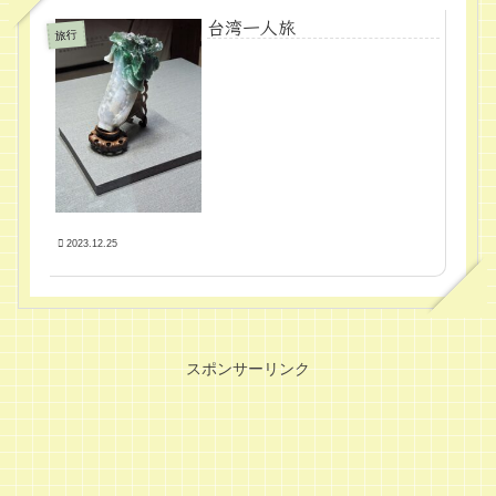
台湾一人旅
旅行
2023.12.25
スポンサーリンク