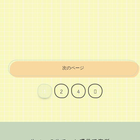
次のページ
次
1
2
4
へ