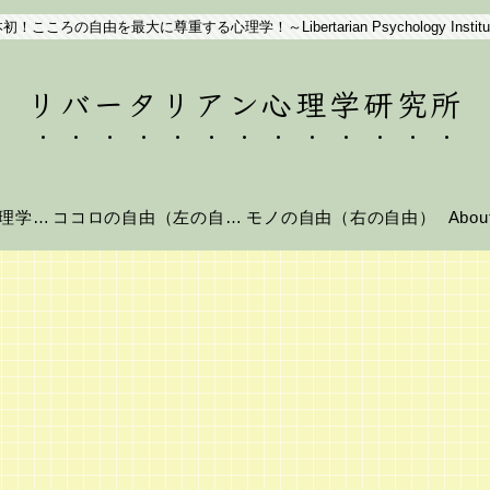
初！こころの自由を最大に尊重する心理学！～Libertarian Psychology Institu
リバータリアン心理学研究所
リバータリアン心理学とは？
ココロの自由（左の自由）
モノの自由（右の自由）
Abo