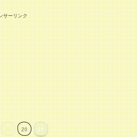
ンサーリンク
…
20
21