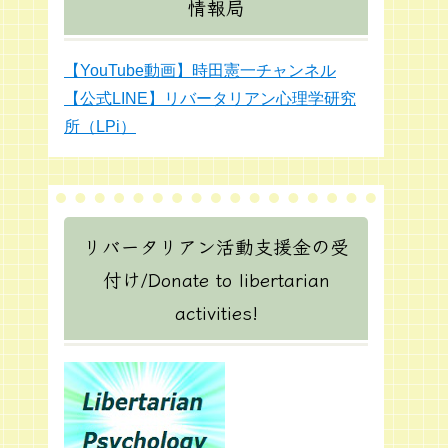
情報局
【YouTube動画】時田憲一チャンネル
【公式LINE】リバータリアン心理学研究
所（LPi）
リバータリアン活動支援金の受
付け/Donate to libertarian
activities!