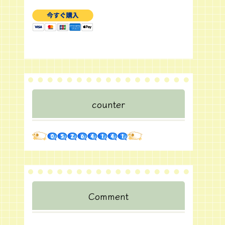
counter
Comment