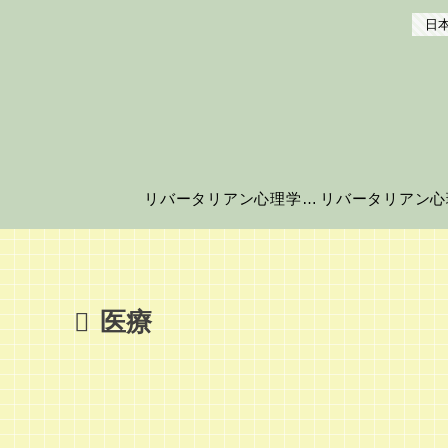
日本
リバータリアン心理学の世界へようこそ！
医療