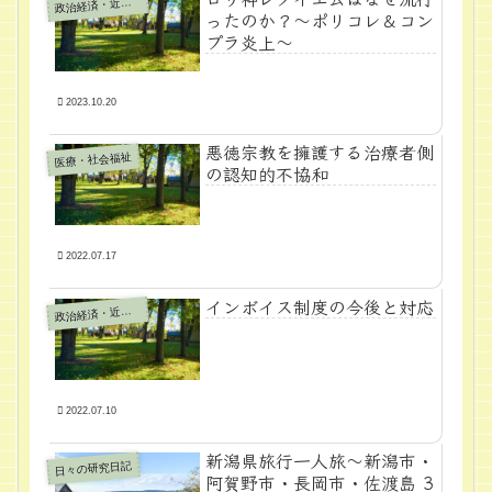
政
治経済・近代学問
ったのか？～ポリコレ＆コン
プラ炎上～
2023.10.20
悪徳宗教を擁護する治療者側
医療・社会福祉
の認知的不協和
2022.07.17
インボイス制度の今後と対応
政
治経済・近代学問
2022.07.10
新潟県旅行一人旅～新潟市・
日々の研究日記
阿賀野市・長岡市・佐渡島 3