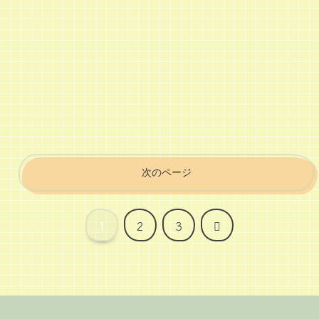
次のページ
次
1
2
3
へ