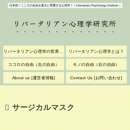
日本初！こころの自由を最大に尊重する心理学！～Libertarian Psychology Institute～
リバータリアン心理学研究所
リバータリアン心理学の世界へようこそ！
リバータリアン心理学とは？
ココロの自由（左の自由）
モノの自由（右の自由）
About us [運営者情報]
Contact Us [お問い合わせ]
サージカルマスク