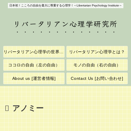
日本初！こころの自由を最大に尊重する心理学！～Libertarian Psychology Institute～
リバータリアン心理学研究所
リバータリアン心理学の世界へようこそ！
リバータリアン心理学とは？
ココロの自由（左の自由）
モノの自由（右の自由）
About us [運営者情報]
Contact Us [お問い合わせ]
アノミー