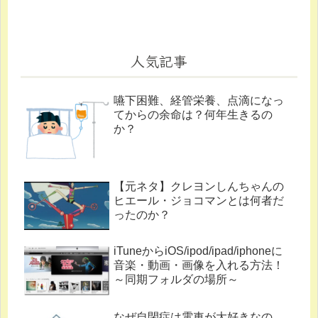
人気記事
嚥下困難、経管栄養、点滴になっ
てからの余命は？何年生きるの
か？
【元ネタ】クレヨンしんちゃんの
ヒエール・ジョコマンとは何者だ
ったのか？
iTuneからiOS/ipod/ipad/iphoneに
音楽・動画・画像を入れる方法！
～同期フォルダの場所～
なぜ自閉症は電車が大好きなの