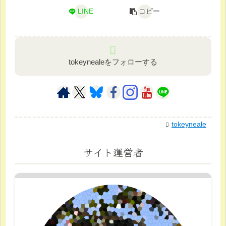
LINE
コピー
tokeynealeをフォローする
tokeyneale
サイト運営者