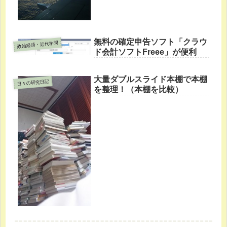
無料の確定申告ソフト「クラウ
政治経済・近代学問
ド会計ソフトFreee」が便利
大量ダブルスライド本棚で本棚
日々の研究日記
を整理！（本棚を比較）