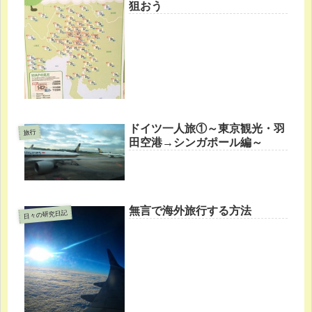
狙おう
ドイツ一人旅①～東京観光・羽
旅行
田空港→シンガポール編～
無言で海外旅行する方法
日々の研究日記