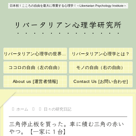
日本初！こころの自由を最大に尊重する心理学！～Libertarian Psychology Institute～
リバータリアン心理学研究所
リバータリアン心理学の世界へようこそ！
リバータリアン心理学とは？
ココロの自由（左の自由）
モノの自由（右の自由）
About us [運営者情報]
Contact Us [お問い合わせ]
ホーム
日々の研究日記
三角停止板を買った。車に積む三角の赤い
やつ。【一家に１台】