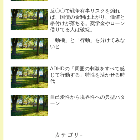
反〇〇で戦争有事リスクを煽れ
ば、国債の金利は上がり、価値と
格付けが落ちる。奨学金やローン
借りてる人は破綻。
「動機」と「行動」を分けてみな
いと
ADHDの「周囲の刺激をすべて感
じて行動する」特性を活かせる時
代
自己愛性から境界性への典型パタ
ーン
カテゴリー