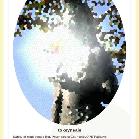
tokeyneale
Safety of mind comes first. Psychologist/Counselor/OPE Palliative