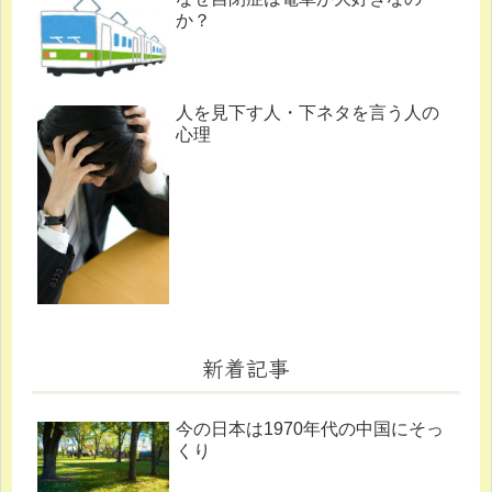
か？
人を見下す人・下ネタを言う人の
心理
新着記事
今の日本は1970年代の中国にそっ
くり