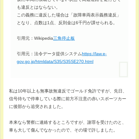
も違反とはならない。
この義務に違反した場合は「故障車両表示義務違反」
となり、点数は1点、反則金は6千円が課せられる。
引用元：Wikipedia
三角停止板
引用元：法令データ提供システム
https://law.e-
gov.go.jp/htmldata/S35/S35SE270.html
私は10年以上も無事故無違反でゴールド免許ですが、先日、
信号待ちで停車している際に前方不注意の赤いスポーツカー
に後部から追突されました。
本来なら警察に連絡するところですが、謝罪を受けたのと、
車も大して傷んでなかったので、その場で許しました。