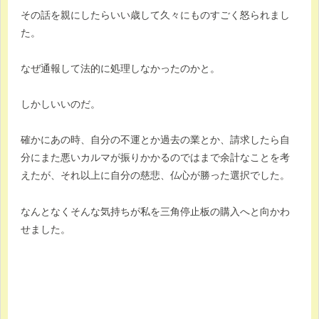
その話を親にしたらいい歳して久々にものすごく怒られまし
た。
なぜ通報して法的に処理しなかったのかと。
しかしいいのだ。
確かにあの時、自分の不運とか過去の業とか、請求したら自
分にまた悪いカルマが振りかかるのではまで余計なことを考
えたが、それ以上に自分の慈悲、仏心が勝った選択でした。
なんとなくそんな気持ちが私を三角停止板の購入へと向かわ
せました。