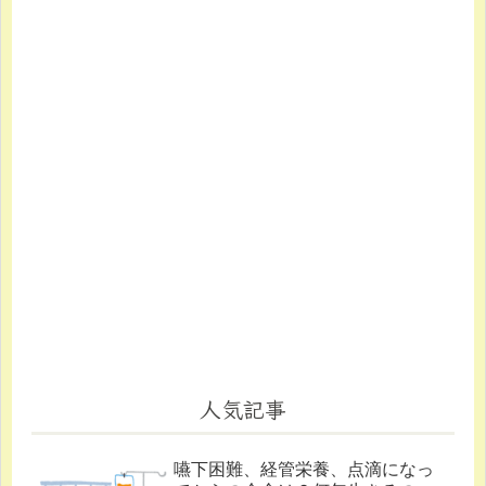
人気記事
嚥下困難、経管栄養、点滴になっ