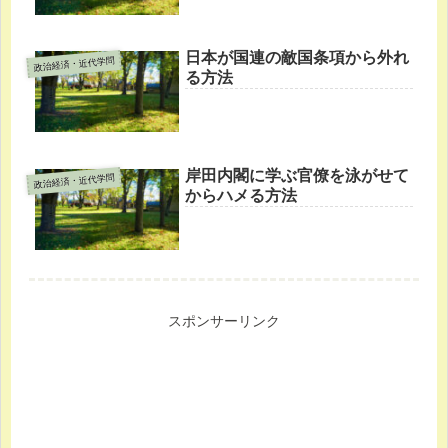
日本が国連の敵国条項から外れ
政治経済・近代学問
る方法
岸田内閣に学ぶ官僚を泳がせて
政治経済・近代学問
からハメる方法
スポンサーリンク