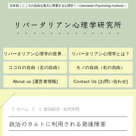
日本初！こころの自由を最大に尊重する心理学！～Libertarian Psychology Institute～
リバータリアン心理学研究所
リバータリアン心理学の世界へようこそ！
リバータリアン心理学とは？
ココロの自由（左の自由）
モノの自由（右の自由）
About us [運営者情報]
Contact Us [お問い合わせ]
ホーム
政治経済・近代学問
政治のカルトに利用される発達障害