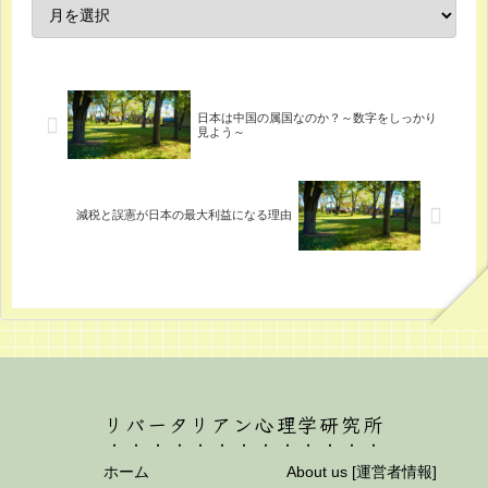
日本は中国の属国なのか？～数字をしっかり
見よう～
減税と誤憲が日本の最大利益になる理由
リバータリアン心理学研究所
ホーム
About us [運営者情報]