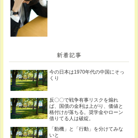
新着記事
今の日本は1970年代の中国にそっ
くり
反〇〇で戦争有事リスクを煽れ
ば、国債の金利は上がり、価値と
格付けが落ちる。奨学金やローン
借りてる人は破綻。
「動機」と「行動」を分けてみな
いと