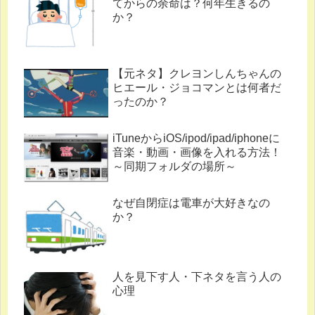
てからの余命は？何年生きるの
か？
【元ネタ】クレヨンしんちゃんの
ヒエール・ジョコマンとは何者だ
ったのか？
iTuneからiOS/ipod/ipad/iphoneに
音楽・動画・画像を入れる方法！
～同期フォルダの場所～
なぜ自閉症は電車が大好きなの
か？
人を見下す人・下ネタを言う人の
心理