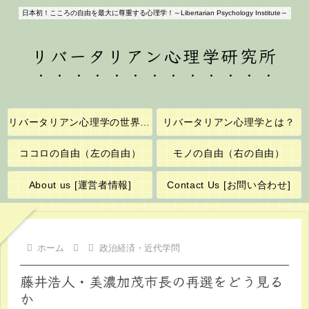
日本初！こころの自由を最大に尊重する心理学！～Libertarian Psychology Institute～
リバータリアン心理学研究所
リバータリアン心理学の世界へようこそ！
リバータリアン心理学とは？
ココロの自由（左の自由）
モノの自由（右の自由）
About us [運営者情報]
Contact Us [お問い合わせ]
ホーム
政治経済・近代学問
藤井浩人・美濃加茂市長の再選をどう見る
か