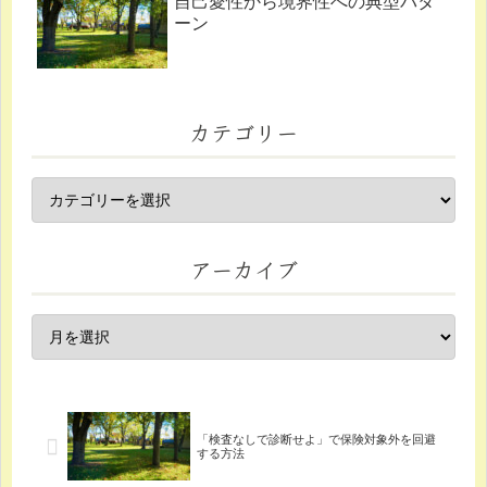
自己愛性から境界性への典型パタ
ーン
カテゴリー
アーカイブ
「検査なしで診断せよ」で保険対象外を回避
する方法