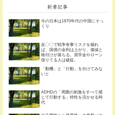
新着記事
今の日本は1970年代の中国にそっ
くり
反〇〇で戦争有事リスクを煽れ
ば、国債の金利は上がり、価値と
格付けが落ちる。奨学金やローン
借りてる人は破綻。
「動機」と「行動」を分けてみな
いと
ADHDの「周囲の刺激をすべて感
じて行動する」特性を活かせる時
代