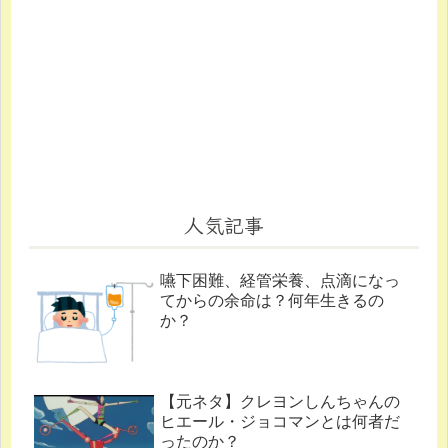
人気記事
嚥下困難、経管栄養、点滴になっ
てからの余命は？何年生きるの
か？
【元ネタ】クレヨンしんちゃんの
ヒエール・ジョコマンとは何者だ
ったのか？