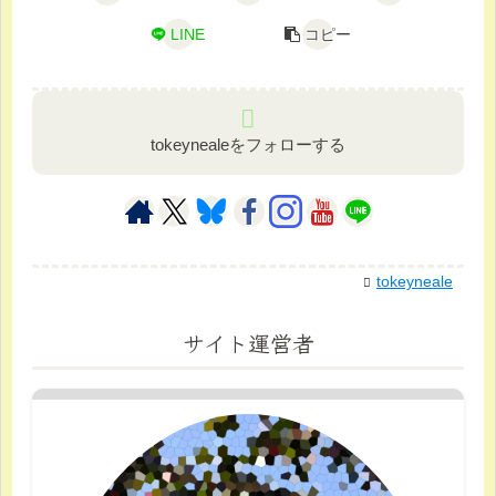
LINE
コピー
tokeynealeをフォローする
tokeyneale
サイト運営者