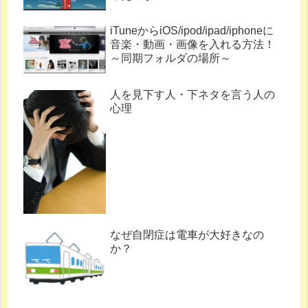
iTuneからiOS/ipod/ipad/iphoneに
音楽・動画・画像を入れる方法！
～同期フォルダの場所～
人を見下す人・下ネタを言う人の
心理
なぜ自閉症は電車が大好きなの
か？