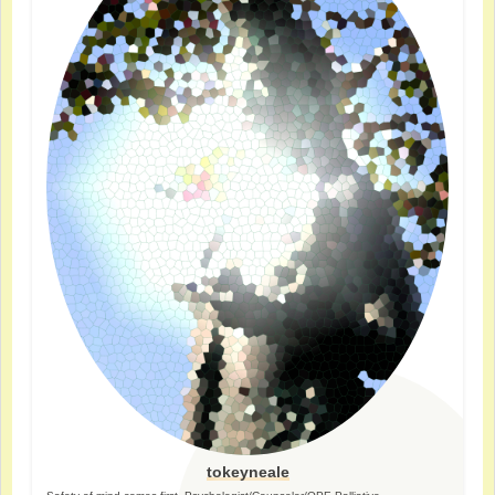
tokeyneale