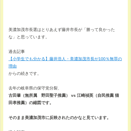
美濃加茂市長選はとりあえず藤井市長が「勝って良かった
な」と思っています。
過去記事
【小学生でも分かる】藤井浩人・美濃加茂市長が100％無罪の
理由
からの続きです。
去年の岐阜県の保守党分裂、
古田肇（無所属 野田聖子推薦） vs 江崎禎英（自民推薦 猫
田孝推薦）の縮図です。
そのまま美濃加茂市に反映されたのかなと見ています。