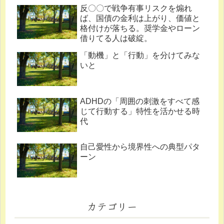
反〇〇で戦争有事リスクを煽れ
ば、国債の金利は上がり、価値と
格付けが落ちる。奨学金やローン
借りてる人は破綻。
「動機」と「行動」を分けてみな
いと
ADHDの「周囲の刺激をすべて感
じて行動する」特性を活かせる時
代
自己愛性から境界性への典型パタ
ーン
カテゴリー