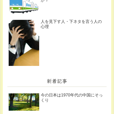
か？
人を見下す人・下ネタを言う人の
心理
新着記事
今の日本は1970年代の中国にそっ
くり