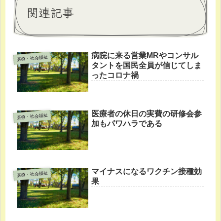
関連記事
病院に来る営業MRやコンサル
医療・社会福祉
タントを国民全員が信じてしま
ったコロナ禍
医療者の休日の実費の研修会参
医療・社会福祉
加もパワハラである
マイナスになるワクチン接種効
医療・社会福祉
果