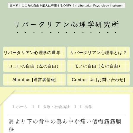
日本初！こころの自由を最大に尊重する心理学！～Libertarian Psychology Institute～
リバータリアン心理学研究所
リバータリアン心理学の世界へようこそ！
リバータリアン心理学とは？
ココロの自由（左の自由）
モノの自由（右の自由）
About us [運営者情報]
Contact Us [お問い合わせ]
ホーム
医療・社会福祉
医学
肩より下の背中の真ん中が痛い僧帽筋筋膜
症