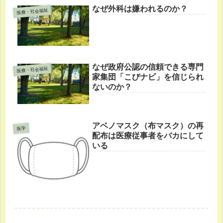
なぜ外科は嫌われるのか？
医療・社会福祉
なぜ政府公認の信頼できる専門
医療・社会福祉
家集団「こびナビ」を信じられ
ないのか？
アベノマスク（布マスク）の再
医学
配布は医療従事者をバカにして
いる