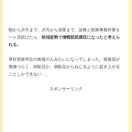
朝から夕方まで、夕方から深夜まで、診療と医療事務作業を
一ヶ月続けたら、
前傾姿勢で僧帽筋筋膜症になったと考えら
れる。
脊柱菅狭窄症の術後の人みたいになってしまった。前後屈が
激痛つらく、仰臥位か、側臥位からねじるように起き上がる
ことしかできない…。
スポンサーリンク