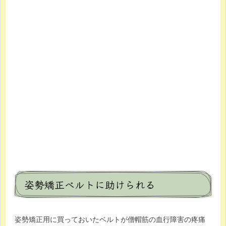
姿勢矯正ベルトに助けられる
姿勢矯正用に買っておいたベルトが僧帽筋の血行障害の疼痛