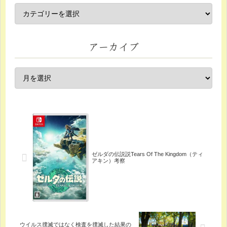
アーカイブ
ゼルダの伝説説Tears Of The Kingdom（ティ
アキン）考察
ウイルス撲滅ではなく検査を撲滅した結果の