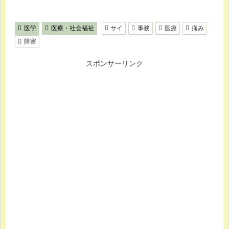
医学
医療・社会福祉
サイ
事務
医療
痛み
障害
スポンサーリンク