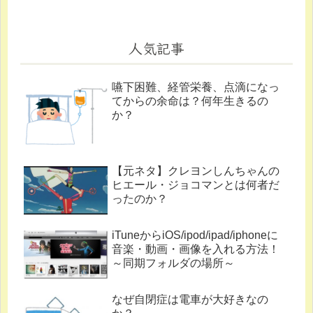
人気記事
嚥下困難、経管栄養、点滴になっ
てからの余命は？何年生きるの
か？
【元ネタ】クレヨンしんちゃんの
ヒエール・ジョコマンとは何者だ
ったのか？
iTuneからiOS/ipod/ipad/iphoneに
音楽・動画・画像を入れる方法！
～同期フォルダの場所～
なぜ自閉症は電車が大好きなの