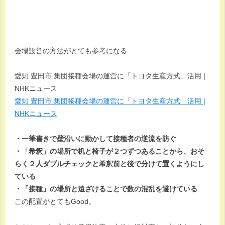
会場設営の方法がとても参考になる
愛知 豊田市 集団接種会場の運営に「トヨタ生産方式」活用 |
NHKニュース
愛知 豊田市 集団接種会場の運営に「トヨタ生産方式」活用 |
NHKニュース
・一筆書きで壁沿いに動かして接種者の逆流を防ぐ
・「希釈」の場所で机と椅子が２つずつあることから、おそ
らく２人ダブルチェックと希釈前と後で分けて置くようにし
ている
・「接種」の場所と遠ざけることで数の混乱を避けている
この配置がとてもGood。