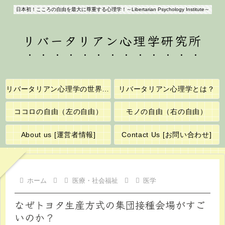
日本初！こころの自由を最大に尊重する心理学！～Libertarian Psychology Institute～
リバータリアン心理学研究所
リバータリアン心理学の世界へようこそ！
リバータリアン心理学とは？
ココロの自由（左の自由）
モノの自由（右の自由）
About us [運営者情報]
Contact Us [お問い合わせ]
ホーム
医療・社会福祉
医学
なぜトヨタ生産方式の集団接種会場がすご
いのか？