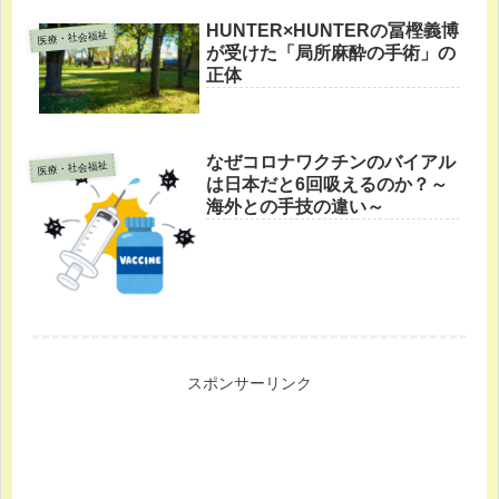
HUNTER×HUNTERの冨樫義博
医療・社会福祉
が受けた「局所麻酔の手術」の
正体
なぜコロナワクチンのバイアル
医療・社会福祉
は日本だと6回吸えるのか？～
海外との手技の違い～
スポンサーリンク