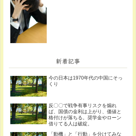
新着記事
今の日本は1970年代の中国にそっ
くり
反〇〇で戦争有事リスクを煽れ
ば、国債の金利は上がり、価値と
格付けが落ちる。奨学金やローン
借りてる人は破綻。
「動機」と「行動」を分けてみな