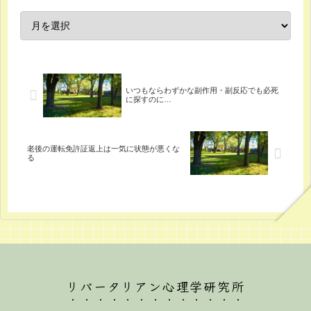
いつもならわずかな副作用・副反応でも必死
に探すのに…
老後の運転免許証返上は一気に状態が悪くな
る
リバータリアン心理学研究所