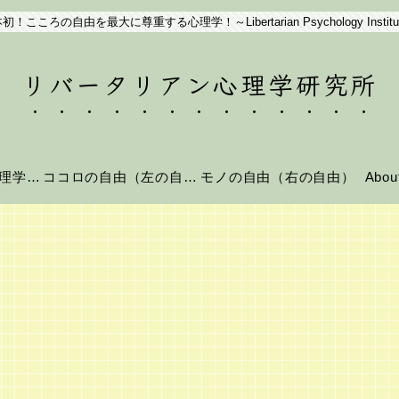
初！こころの自由を最大に尊重する心理学！～Libertarian Psychology Institu
リバータリアン心理学研究所
リバータリアン心理学とは？
ココロの自由（左の自由）
モノの自由（右の自由）
Abo