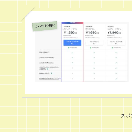
日々の研究日記
スポ