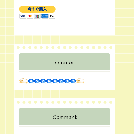
counter
Comment