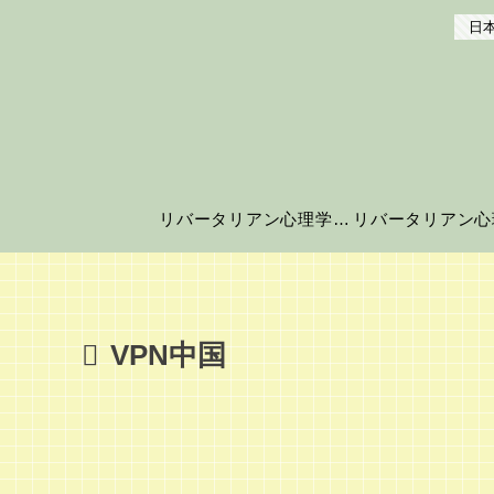
日本
リバータリアン心理学の世界へようこそ！
VPN中国