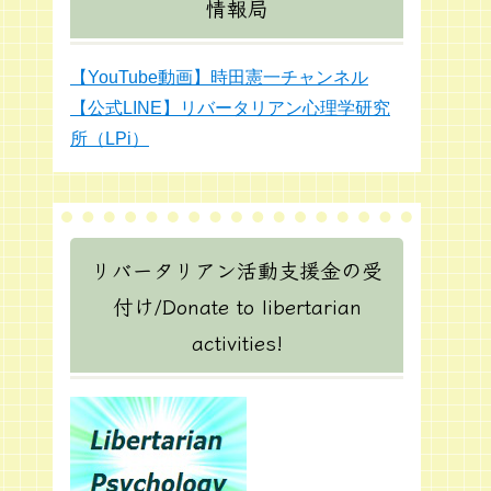
情報局
【YouTube動画】時田憲一チャンネル
【公式LINE】リバータリアン心理学研究
所（LPi）
リバータリアン活動支援金の受
付け/Donate to libertarian
activities!