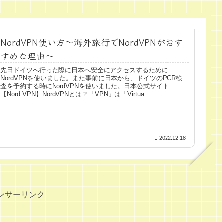
NordVPN使い方～海外旅行でNordVPNがおす
すめな理由～
先日ドイツへ行った際に日本へ安全にアクセスするために
NordVPNを使いました。また事前に日本から、ドイツのPCR検
査を予約する時にNordVPNを使いました。日本公式サイト
【Nord VPN】NordVPNとは？「VPN」は「Virtua...
2022.12.18
ンサーリンク