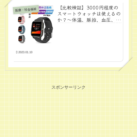
【比較検証】3000円程度の
医療・社会福祉
スマートウォッチは使えるの
か？～体温、脈拍、血圧、酸
素飽和度すべて測れる～
2023.01.10
スポンサーリンク