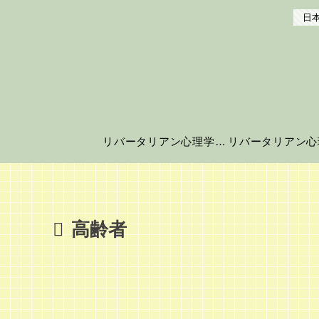
日本
リバータリアン心理学の世界へようこそ！
高齢者