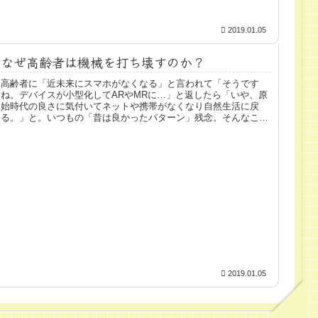
2019.01.05
なぜ高齢者は機械を打ち壊すのか？
高齢者に「近未来にスマホがなくなる」と言われて「そうです
ね。デバイスが小型化してARやMRに…」と返したら「いや、原
始時代の良さに気付いてネットや携帯がなくなり自然生活に戻
る。」と。いつもの「昔は良かったパターン」残念。そんなこと
にはならな...
2019.01.05