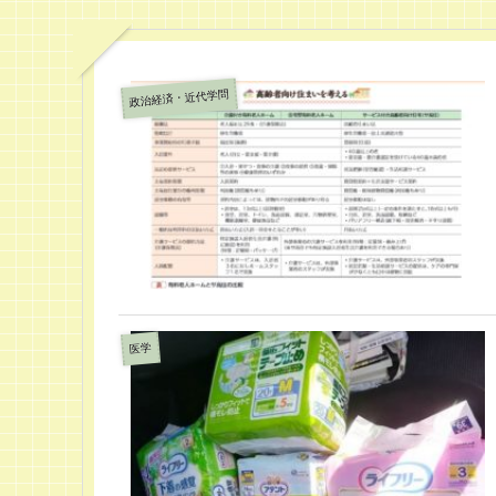
政治経済・近代学問
医学