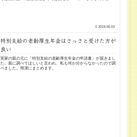
勤...
2019.05.03
特別支給の老齢厚生年金はさっさと受けた方が
良い
実家の親の元に「特別支給の老齢厚生年金の申請書」が届きまし
た。親に調べてほしいと言われ、私も何か分からなかったので調
べました。簡潔にまとめます。