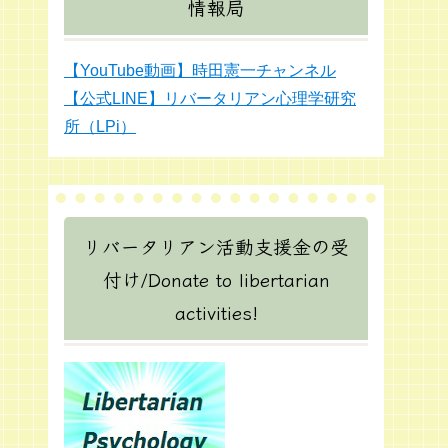
情報局
【YouTube動画】時田憲一チャンネル
【公式LINE】リバータリアン心理学研究
所（LPi）
リバータリアン活動支援金の受
付け/Donate to libertarian
activities!