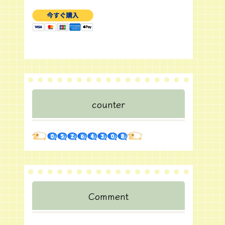
counter
Comment