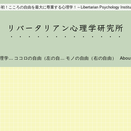
初！こころの自由を最大に尊重する心理学！～Libertarian Psychology Institu
リバータリアン心理学研究所
リバータリアン心理学とは？
ココロの自由（左の自由）
モノの自由（右の自由）
Abo