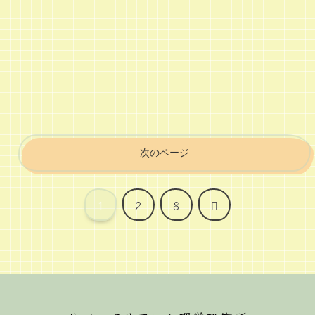
次のページ
次
1
2
8
へ