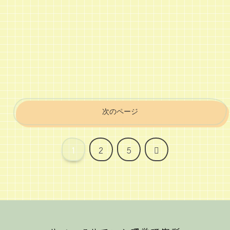
次のページ
次
1
2
5
へ