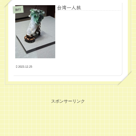
台湾一人旅
旅行
2023.12.25
スポンサーリンク