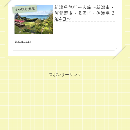
新潟県旅行一人旅～新潟市・
日々の研究日記
阿賀野市・長岡市・佐渡島 3
泊4日～
2021.11.13
スポンサーリンク