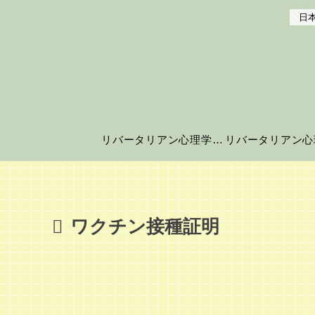
日本
リバータリアン心理学の世界へようこそ！
ワクチン接種証明