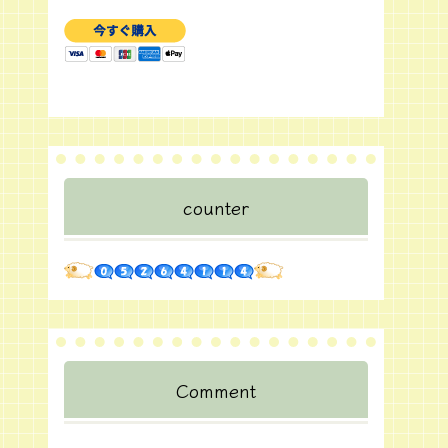
counter
Comment