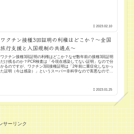
2023.02.10
ワクチン接種3回証明の利権はどこか？～全国
旅行支援と入国規制の共通点～
ワクチン接種3回証明の利権はどこか？なぜ数年前の接種3回証明
だけ残るのか？PCR検査は「今現在感染してない証明」なので分
かるのですが、ワクチン3回接種証明は「2年前に重症化しなかっ
た証明（今は感染）」というスーパー非科学なので害悪なので
す。...
2023.01.25
ンサーリンク