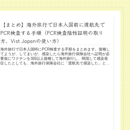
【まとめ】海外旅行で日本入国前に渡航先で
PCR検査する手順（PCR検査陰性証明の取り
方、Vist Japanの使い方）
海外旅行で日本入国時にPCR検査する手順をまとめます。接種し
てようが、してまいが、感染したら海外旅行保険会社へ証明が必
要仮にワクチンを3回以上接種して海外旅行し、帰国して感染発
症したとしても、海外旅行保険会社に「渡航先で感染した」とい
う証明...