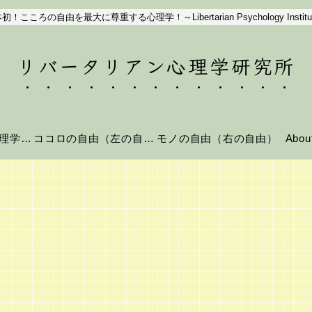
初！こころの自由を最大に尊重する心理学！～Libertarian Psychology Institu
リバータリアン心理学研究所
リバータリアン心理学とは？
ココロの自由（左の自由）
モノの自由（右の自由）
Abo