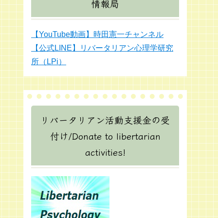
情報局
【YouTube動画】時田憲一チャンネル
【公式LINE】リバータリアン心理学研究
所（LPi）
リバータリアン活動支援金の受
付け/Donate to libertarian
activities!