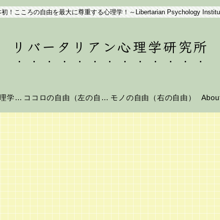
初！こころの自由を最大に尊重する心理学！～Libertarian Psychology Institu
リバータリアン心理学研究所
リバータリアン心理学とは？
ココロの自由（左の自由）
モノの自由（右の自由）
Abo