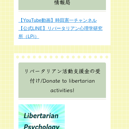
情報局
【YouTube動画】時田憲一チャンネル
【公式LINE】リバータリアン心理学研究
所（LPi）
リバータリアン活動支援金の受
付け/Donate to libertarian
activities!