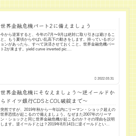
世界金融危機パート2に備えましょう
今から逆算すると、今年の7月〜9月は絶対に取り引きは避けるこ
と。もう夏頃からやばい乱高下の動きをします。持っているポジ
ョンがあったら、すべて決済させておくこと。世界金融危機パー
ト2が来ます。yield curve inverted pic....
2022.03.31
世界金融危機にそなえましょう～逆イールドか
らドイツ銀行CDSとCOL破綻まで～
突然ですが、2019年秋から一年以内にリーマン・ショック超えの
世界恐慌が起こるので備えましょう。なぜまた2007年のリーマ
ン・ショックと同じ世界金融危機が起こるのか？その理由を説明
します。逆イールドとは？2019年8月14日に逆イールドとい...