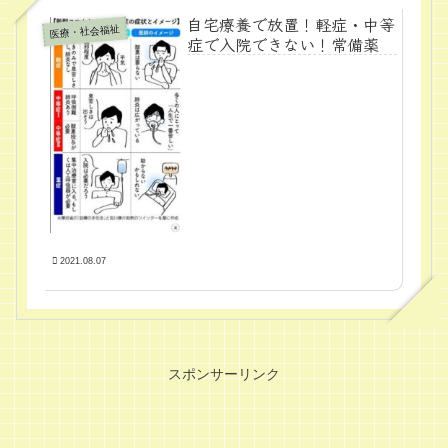
自宅療養で放置！軽症・中等
医療・社会福祉
症で入院できない！常備薬
2021.08.07
スポンサーリンク