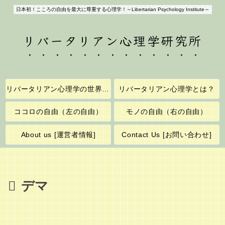
日本初！こころの自由を最大に尊重する心理学！～Libertarian Psychology Institute～
リバータリアン心理学研究所
リバータリアン心理学の世界へようこそ！
リバータリアン心理学とは？
ココロの自由（左の自由）
モノの自由（右の自由）
About us [運営者情報]
Contact Us [お問い合わせ]
デマ