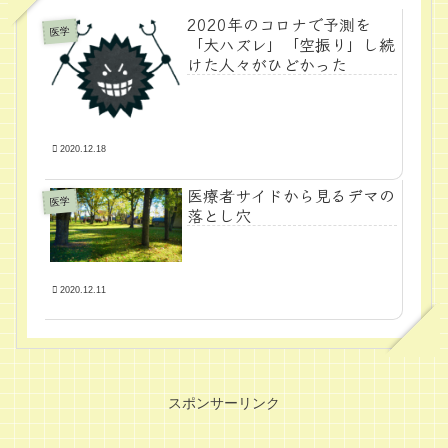
2020年のコロナで予測を
医学
「大ハズレ」「空振り」し続
けた人々がひどかった
2020.12.18
医療者サイドから見るデマの
医学
落とし穴
2020.12.11
スポンサーリンク