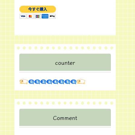
counter
Comment