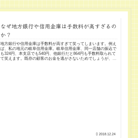
なぜ地方銀行や信用金庫は手数料が高すぎるの
か？
地方銀行や信用金庫は手数料が高すぎて笑ってしまいます。例え
ば、私の地元の岐阜信用金庫。岐阜信用金庫、同一店舗の振込で
も324円、本支店でも540円、他銀行だと864円も手数料取られて
て笑えます。既存の顧客のお金を逃がさないためでしょうが、
こ...
2018.12.24