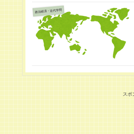
政治経済・近代学問
スポ