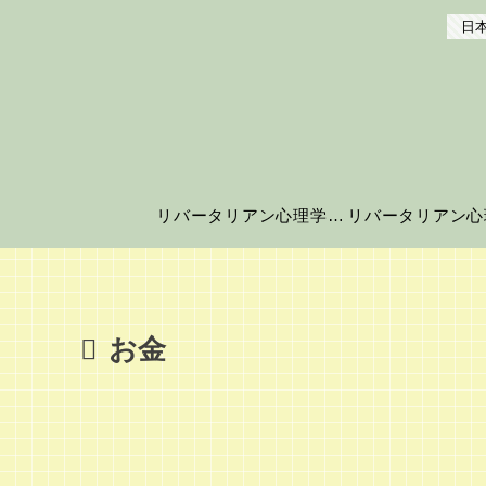
日本
リバータリアン心理学の世界へようこそ！
お金