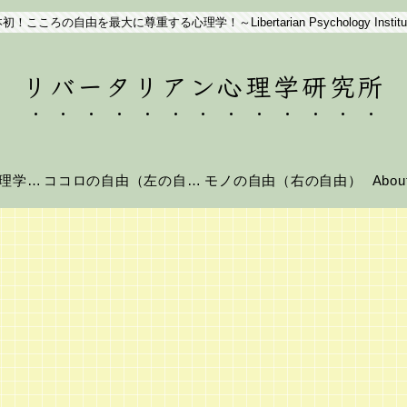
初！こころの自由を最大に尊重する心理学！～Libertarian Psychology Institu
リバータリアン心理学研究所
リバータリアン心理学とは？
ココロの自由（左の自由）
モノの自由（右の自由）
Abo