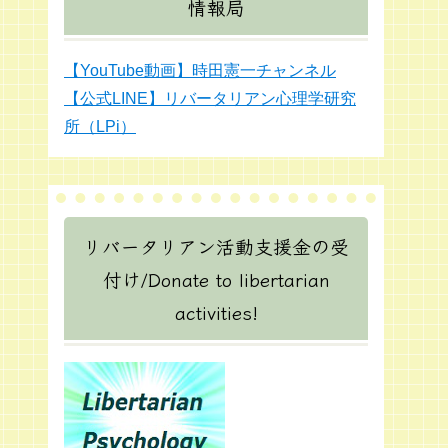
情報局
【YouTube動画】時田憲一チャンネル
【公式LINE】リバータリアン心理学研究
所（LPi）
リバータリアン活動支援金の受
付け/Donate to libertarian
activities!