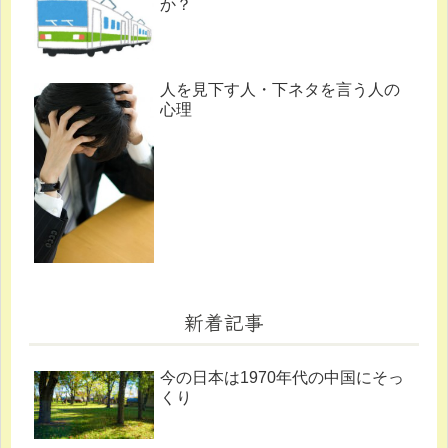
か？
人を見下す人・下ネタを言う人の
心理
新着記事
今の日本は1970年代の中国にそっ
くり