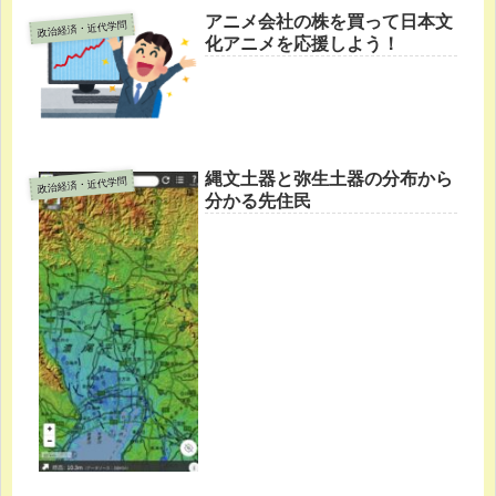
アニメ会社の株を買って日本文
政治経済・近代学問
化アニメを応援しよう！
縄文土器と弥生土器の分布から
政治経済・近代学問
分かる先住民