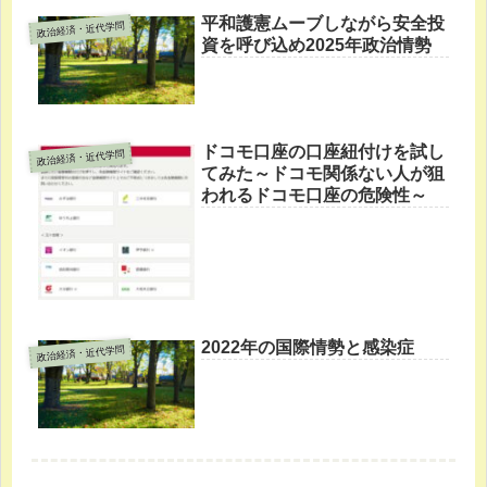
平和護憲ムーブしながら安全投
政治経済・近代学問
資を呼び込め2025年政治情勢
ドコモ口座の口座紐付けを試し
政治経済・近代学問
てみた～ドコモ関係ない人が狙
われるドコモ口座の危険性～
2022年の国際情勢と感染症
政治経済・近代学問