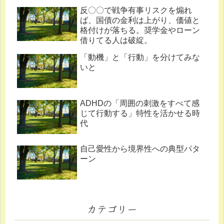
反〇〇で戦争有事リスクを煽れ
ば、国債の金利は上がり、価値と
格付けが落ちる。奨学金やローン
借りてる人は破綻。
「動機」と「行動」を分けてみな
いと
ADHDの「周囲の刺激をすべて感
じて行動する」特性を活かせる時
代
自己愛性から境界性への典型パタ
ーン
カテゴリー