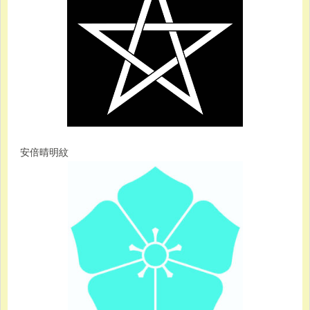
安倍晴明紋