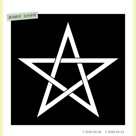
政治経済・近代学問
2020.03.30
2020.03.31