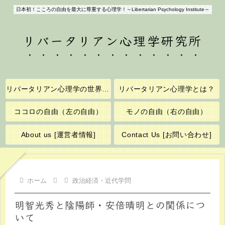
日本初！こころの自由を最大に尊重する心理学！～Libertarian Psychology Institute～
リバータリアン心理学研究所
リバータリアン心理学の世界へようこそ！
リバータリアン心理学とは？
ココロの自由（左の自由）
モノの自由（右の自由）
About us [運営者情報]
Contact Us [お問い合わせ]
ホーム
政治経済・近代学問
明智光秀と陰陽師・安倍晴明との関係につ
いて