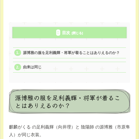
目次
源博雅の服を足利義輝・将軍が着ることはありえるのか？
由来は同じ
源博雅の服を足利義輝・将軍が着るこ
とはありえるのか？
麒麟がくる の足利義輝（向井理）と 陰陽師 の源博雅（市原隼
人）が同じ衣装。