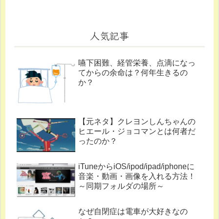
人気記事
嚥下困難、経管栄養、点滴になっ
てからの余命は？何年生きるの
か？
【元ネタ】クレヨンしんちゃんの
ヒエール・ジョコマンとは何者だ
ったのか？
iTuneからiOS/ipod/ipad/iphoneに
音楽・動画・画像を入れる方法！
～同期フォルダの場所～
なぜ自閉症は電車が大好きなの