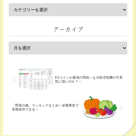
アーカイブ
EXコインが最強の理由～なぜ経済危機や不景
気に強いのか？～
「野菜の種」ランキングまとめ～栄養豊富で
長期保存できる～