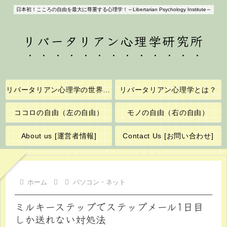
日本初！こころの自由を最大に尊重する心理学！～Libertarian Psychology Institute～
リバータリアン心理学研究所
リバータリアン心理学の世界へようこそ！
リバータリアン心理学とは？
ココロの自由（左の自由）
モノの自由（右の自由）
About us [運営者情報]
Contact Us [お問い合わせ]
ホーム
パソコン・ネット
ミルキーステップでステップメール1日目
しか送れない対処法