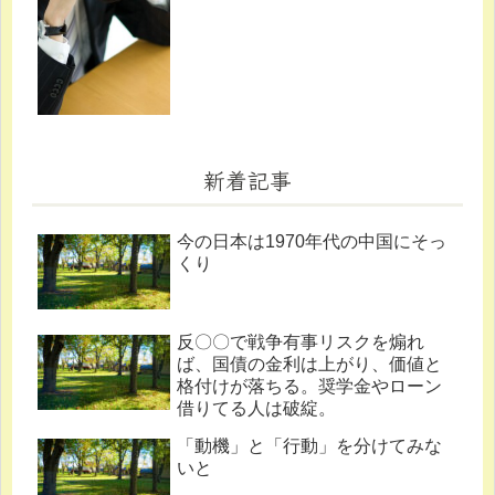
新着記事
今の日本は1970年代の中国にそっ
くり
反〇〇で戦争有事リスクを煽れ
ば、国債の金利は上がり、価値と
格付けが落ちる。奨学金やローン
借りてる人は破綻。
「動機」と「行動」を分けてみな
いと