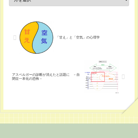
「甘え」と「空気」の心理学
アスペルガーの診断が消えたと話題に －自
閉症一本化の恐怖－