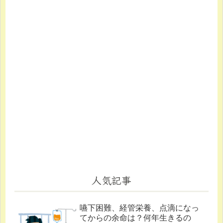
人気記事
嚥下困難、経管栄養、点滴になっ
てからの余命は？何年生きるの