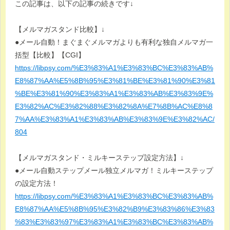
この記事は、以下の記事の続きです↓
【メルマガスタンド比較】↓
●メール自動！まぐまぐメルマガよりも有利な独自メルマガ一
括型【比較】【CGI】
https://libpsy.com/%E3%83%A1%E3%83%BC%E3%83%AB%
E8%87%AA%E5%8B%95%E3%81%BE%E3%81%90%E3%81
%BE%E3%81%90%E3%83%A1%E3%83%AB%E3%83%9E%
E3%82%AC%E3%82%88%E3%82%8A%E7%8B%AC%E8%8
7%AA%E3%83%A1%E3%83%AB%E3%83%9E%E3%82%AC/
804
【メルマガスタンド・ミルキーステップ設定方法】↓
●メール自動ステップメール独立メルマガ！ミルキーステップ
の設定方法！
https://libpsy.com/%E3%83%A1%E3%83%BC%E3%83%AB%
E8%87%AA%E5%8B%95%E3%82%B9%E3%83%86%E3%83
%83%E3%83%97%E3%83%A1%E3%83%BC%E3%83%AB%