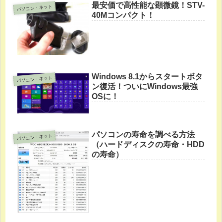
最安価で高性能な顕微鏡！STV-
パソコン・ネット
40Mコンパクト！
Windows 8.1からスタートボタ
パソコン・ネット
ン復活！ついにWindows最強
OSに！
パソコンの寿命を調べる方法
パソコン・ネット
（ハードディスクの寿命・HDD
の寿命）