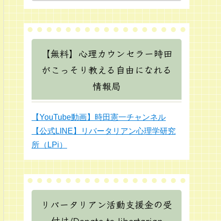
【無料】心理カウンセラー時田
がこっそり教える自由になれる
情報局
【YouTube動画】時田憲一チャンネル
【公式LINE】リバータリアン心理学研究
所（LPi）
リバータリアン活動支援金の受
付け/Donate to libertarian