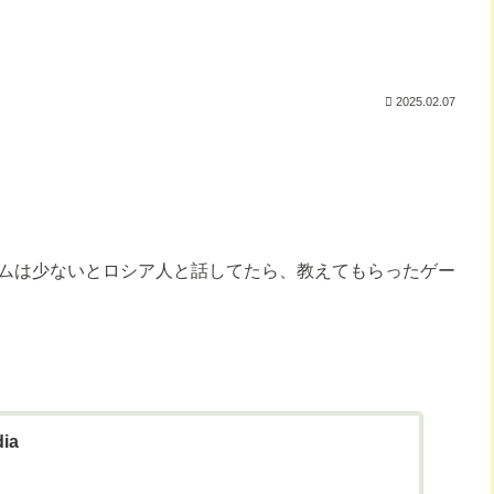
2025.02.07
ムは少ないとロシア人と話してたら、教えてもらったゲー
dia