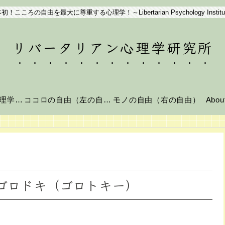
初！こころの自由を最大に尊重する心理学！～Libertarian Psychology Institu
リバータリアン心理学研究所
リバータリアン心理学とは？
ココロの自由（左の自由）
モノの自由（右の自由）
Abo
i ゴロドキ（ゴロトキー）