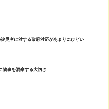
の被災者に対する政府対応があまりにひどい
に物事を洞察する大切さ