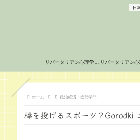
日本
リバータリアン心理学の世界へようこそ！
ホーム
政治経済・近代学問
棒を投げるスポーツ？Gorodk