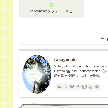
tokeynealeをフォローする
サ
tokeyneale
Safety of mind comes first. Psycholo
Psychology and Economy 
愛研究/医療統計。心理、医療職。