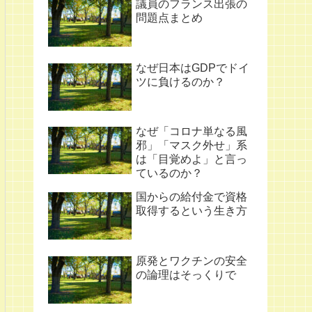
議員のフランス出張の
問題点まとめ
なぜ日本はGDPでドイ
ツに負けるのか？
なぜ「コロナ単なる風
邪」「マスク外せ」系
は「目覚めよ」と言っ
ているのか？
国からの給付金で資格
取得するという生き方
原発とワクチンの安全
の論理はそっくりで