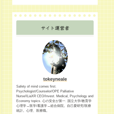
サイト運営者
tokeyneale
Safety of mind comes first.
Psychologist/Counselor/OPE Palliative
Nurse/ILiaXR CEO/Invest. Medical, Psychology and
Economy topics. 心の安全が第一. 国立大学/教育学
心理学→医学/看護学→総合病院。自己愛研究/医療
統計。心理、医療職。