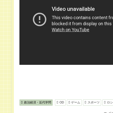
政治経済・近代学問
OD
ゲーム
スポーツ
ロシ