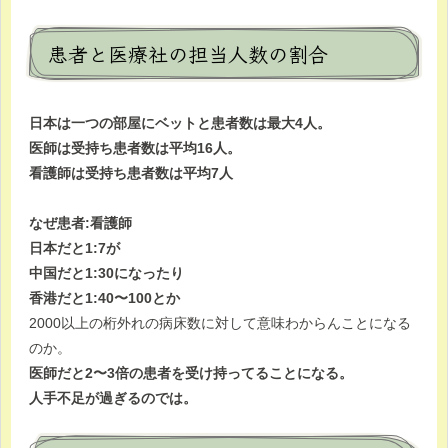
患者と医療社の担当人数の割合
日本は一つの部屋にベットと患者数は最大4人。
医師は受持ち患者数は平均16人。
看護師は受持ち患者数は平均7人
なぜ患者:看護師
日本だと1:7が
中国だと1:30になったり
香港だと1:40〜100とか
2000以上の桁外れの病床数に対して意味わからんことになる
のか。
医師だと2〜3倍の患者を受け持ってることになる。
人手不足が過ぎるのでは。