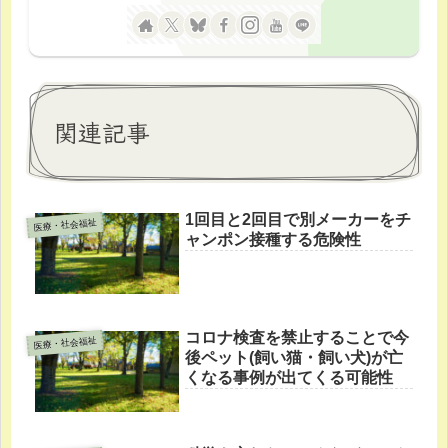
関連記事
1回目と2回目で別メーカーをチ
医療・社会福祉
ャンポン接種する危険性
コロナ検査を禁止することで今
医療・社会福祉
後ペット(飼い猫・飼い犬)が亡
くなる事例が出てくる可能性