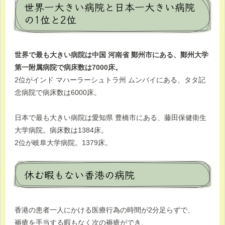
世界一大きい病院と日本一大きい病院
の1位と2位
世界で最も大きい病院は中国 河南省 鄭州市にある、鄭州大学
第一附属病院で病床数は7000床。
2位がインド マハーラーシュトラ州 ムンバイにある、タタ記
念病院で病床数は6000床。
日本で最も大きい病院は愛知県 豊橋市にある、藤田保健衛生
大学病院。病床数は1384床。
2位が岐阜大学病院。1379床。
休む暇もない香港の病院
香港の患者一人にかける医療行為の時間が2分足らずで、
褥瘡を手当する暇もなく次の褥瘡ができ、