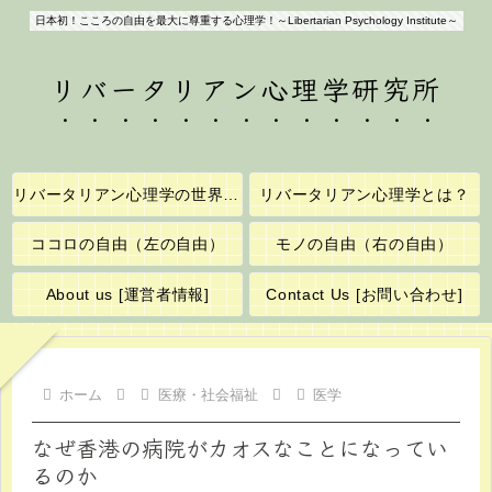
日本初！こころの自由を最大に尊重する心理学！～Libertarian Psychology Institute～
リバータリアン心理学研究所
リバータリアン心理学の世界へようこそ！
リバータリアン心理学とは？
ココロの自由（左の自由）
モノの自由（右の自由）
About us [運営者情報]
Contact Us [お問い合わせ]
ホーム
医療・社会福祉
医学
なぜ香港の病院がカオスなことになってい
るのか