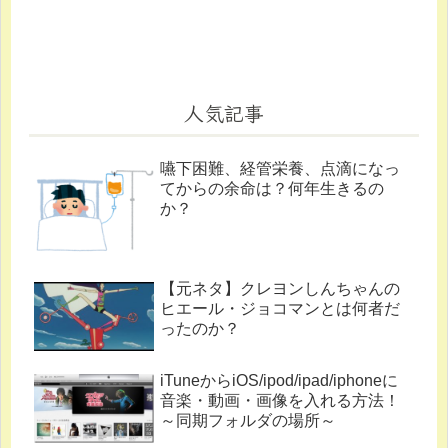
人気記事
嚥下困難、経管栄養、点滴になっ
てからの余命は？何年生きるの
か？
【元ネタ】クレヨンしんちゃんの
ヒエール・ジョコマンとは何者だ
ったのか？
iTuneからiOS/ipod/ipad/iphoneに
音楽・動画・画像を入れる方法！
～同期フォルダの場所～