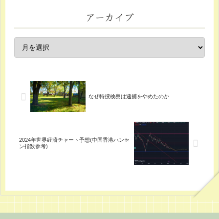
アーカイブ
なぜ特捜検察は逮捕をやめたのか
2024年世界経済チャート予想(中国香港ハンセ
ン指数参考)