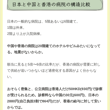
日本と中国と香港の病院の構造比較
日本の一般的な病院は、5階あるいは6階建て。
1階は外来。
2階より上が入院病棟。
中国や香港の病院は20階建てのホテルやビルみたいになって
る。地震がないからか。
順当に見ると5倍〜6倍の比率だが、香港の病院が需要に対し
て供給が追いつかないほど過密化する原因がよく分からな
い。
おそらく密集と、公立病院は香港人だけ50HKD(930円)で診察
が受けられるため。診察料なら中国の30元(600円)、日本の
2880円(自己負担3割で864円)だが、香港の給与に対して安い
からでは。