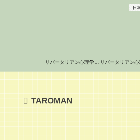
日本
リバータリアン心理学の世界へようこそ！
TAROMAN