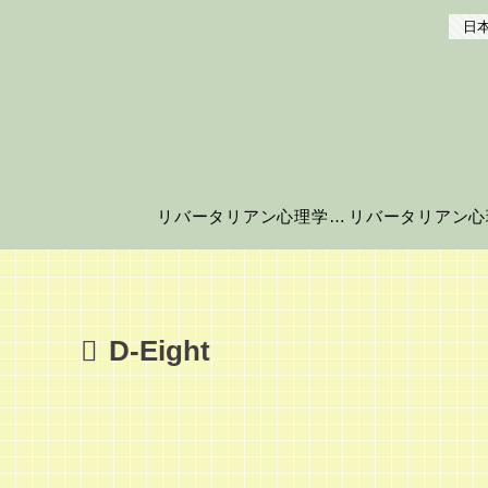
日本
リバータリアン心理学の世界へようこそ！
D-Eight