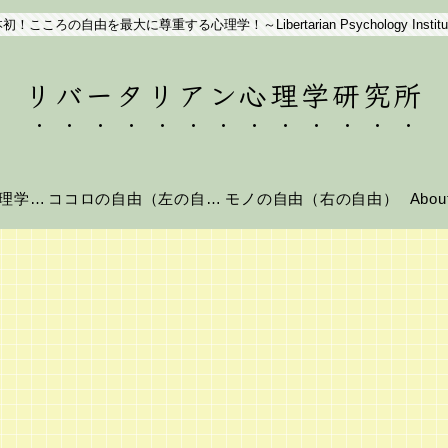
初！こころの自由を最大に尊重する心理学！～Libertarian Psychology Institu
リバータリアン心理学研究所
リバータリアン心理学とは？
ココロの自由（左の自由）
モノの自由（右の自由）
Abo