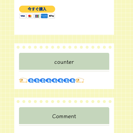
counter
Comment