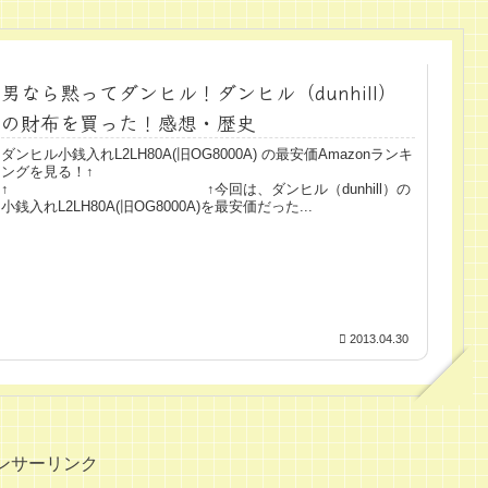
男なら黙ってダンヒル！ダンヒル（dunhill）
の財布を買った！感想・歴史
ダンヒル小銭入れL2LH80A(旧OG8000A) の最安価Amazonランキ
ングを見る！↑
↑ ↑今回は、ダンヒル（dunhill）の
小銭入れL2LH80A(旧OG8000A)を最安価だった...
2013.04.30
ンサーリンク