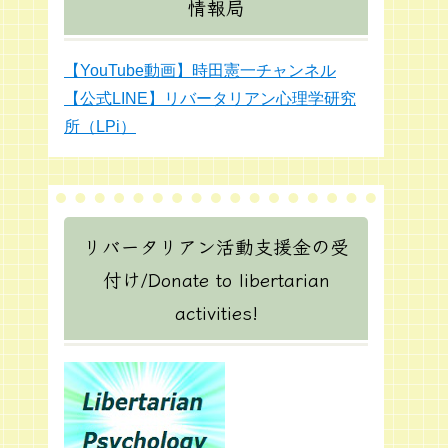
情報局
【YouTube動画】時田憲一チャンネル
【公式LINE】リバータリアン心理学研究
所（LPi）
リバータリアン活動支援金の受
付け/Donate to libertarian
activities!