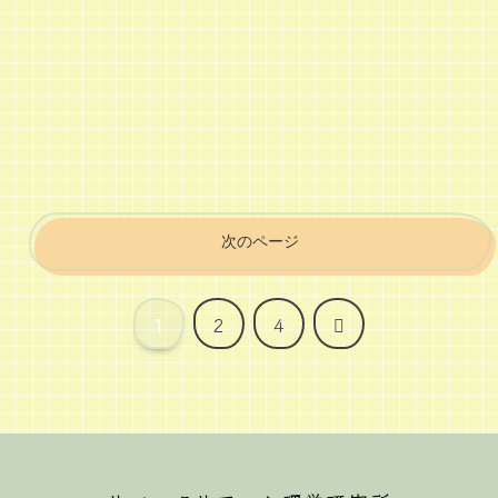
次のページ
次
1
2
4
へ