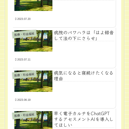
2023.07.20
病院のパワハラは「はよ録音
医療・社会福祉
して法の下にさらせ」
2023.07.11
病気になると寝続けたくなる
医療・社会福祉
理由
2023.06.19
早く電子カルテをChatGPT
医療・社会福祉
するアセスメントAIを導入し
てほしい